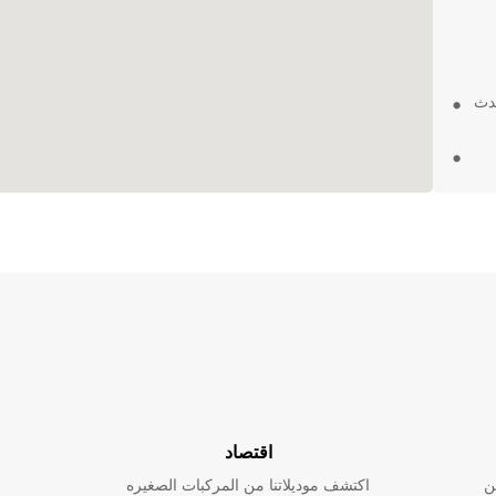
حدث
ت
ي
اقتصاد
ن
اكتشف موديلاتنا من المركبات الصغيره