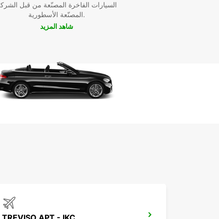
السيارات الفاخرة المصنّعة من قبل الشرك
Camposampiero. سواء كنت تخطط لرحلة عائلية ممتع
المصنّعة الأسطورية.
رحلة عمل حافلة، سنوفر لك السيارة المثالية لتلبية تلك
شاهد المزيد
الاحتياجات.
TREVISO APT - IKC