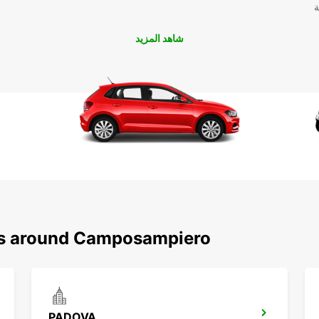
ة
ة أو
شاهد المزيد
ons around Camposampiero
PADOVA