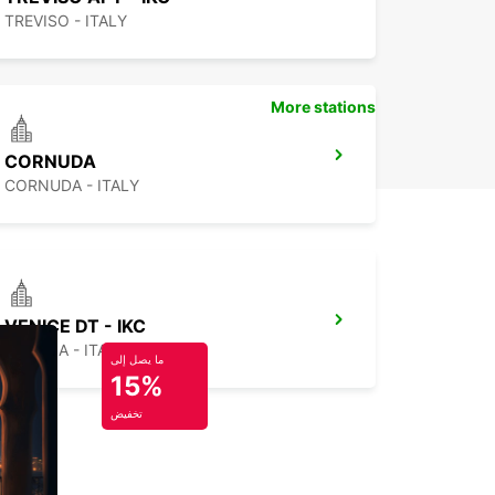
TREVISO - ITALY
More stations
CORNUDA
CORNUDA - ITALY
VENICE DT - IKC
VENEZIA - ITALY
ما يصل إلى
15%
تخفيض