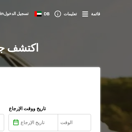
Loginتسجيل الدخول
قائمة
تعليمات
DB
تأجير السيارات في iero
تاريخ ووقت الإرجاع