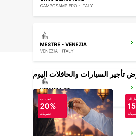
CAMPOSAMPIERO - ITALY
MESTRE - VENEZIA
VENEZIA - ITALY
VICENZA DT
VICENZA - ITALY
ل الى
تصل الى
20%
1
ومات
خصومات
ROVIGO