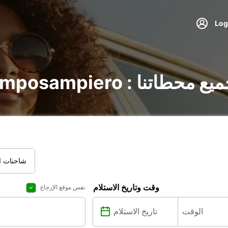
Camposamp : اكتشف جميع محطاتنا
شاحنات ال
وقت وتاريخ الاستلام
نفس موقع الإرجاع