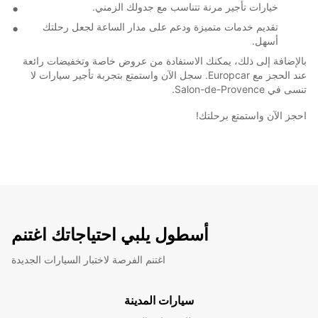
خيارات تأجير مرنة تتناسب مع جدولك الزمني.
تقديم خدمات متميزة ودعم على مدار الساعة لجعل رحلتك
أسهل.
بالإضافة إلى ذلك، يمكنك الاستفادة من عروض خاصة وتخفيضات رائعة
عند الحجز مع Europcar. سجل الآن واستمتع بتجربة تأجير سيارات لا
تنسى في Salon-de-Provence.
احجز الآن واستمتع برحلتك!
أسطول يلبي احتياجاتك اغتنم
اغتنم الفرصة لاختبار السيارات الجديدة
سيارات المدينة