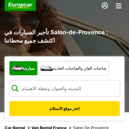
تأجير السيارات في Salon-de-Provence :
اكتشف جميع محطاتنا
ما نوع المركبة؟
شاحنات الفان والشاحنات العادية
سيارة
اختر موقع الاستلام
Car Rental
Van Rental France
Salon De Provence