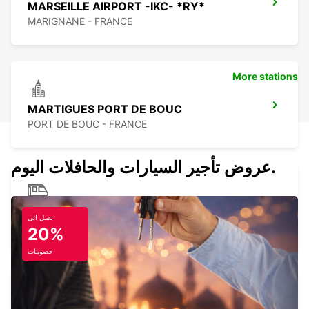
MARSEILLE AIRPORT -IKC- *RY*
MARIGNANE - FRANCE
More stations
MARTIGUES PORT DE BOUC
PORT DE BOUC - FRANCE
عروض تأجير السيارات والحافلات اليوم.
AIX TGV SNCF -IKC-
تصل الى
AIX EN PROVENCE - FRANCE
20%
خصومات