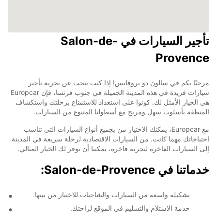
تأجير السيارات في Salon-de-
Provence
مرحبًا بكم في سالون دو بروفانس! إذا كنت تبحث عن تجربة تأجير
سيارات فريدة في هذه المدينة الجميلة في جنوب فرنسا، فإن Europcar
هي الخيار الأمثل لك. كونوا على استعداد للاستمتاع برحلتك واستكشاف
المنطقة بأسلوب سهل ومريح مع أسطولنا المتنوع من السيارات.
مع Europcar، يمكنك الاختيار من بجميع أنواع السيارات التي تناسب
احتياجاتك مهما كانت. من السيارات الاقتصادية لرحلة سريعة في المدينة
إلى السيارات الفاخرة لتجربة فاخرة، يمكننا أن نوفر لك الخيار المثالي.
خدماتنا في Salon-de-Provence:
تشكيلة واسعة من السيارات والشاحنات للاختيار من بينها.
خدمة الاستلام والتسليم في الموقع لراحتك.