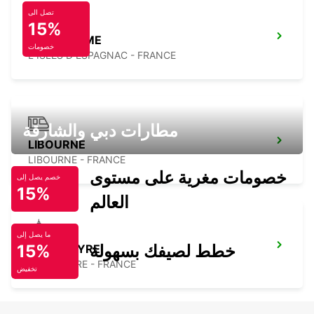
تصل الى
15%
ANGOULEME
خصومات
L ISLES D ESPAGNAC - FRANCE
مطارات دبي والشارقة
LIBOURNE
LIBOURNE - FRANCE
خصومات مغرية على مستوى
خصم يصل إلى
15%
العالم
ما يصل إلى
خطط لصيفك بسهولة
15%
LA PALMYRE
LA PALMYRE - FRANCE
تخفيض