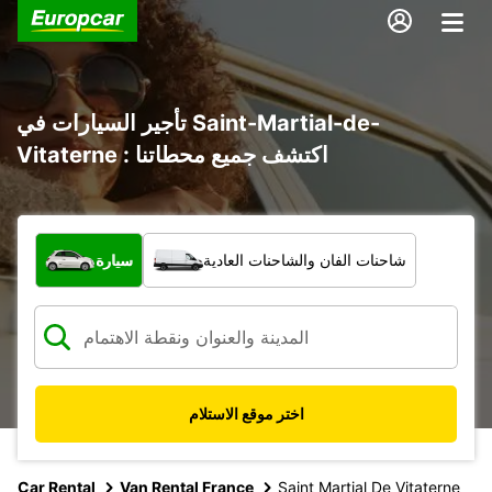
تأجير السيارات في Saint-Martial-de-
Vitaterne : اكتشف جميع محطاتنا
ما نوع المركبة؟
شاحنات الفان والشاحنات العادية
سيارة
اختر موقع الاستلام
Car Rental
Van Rental France
Saint Martial De Vitaterne