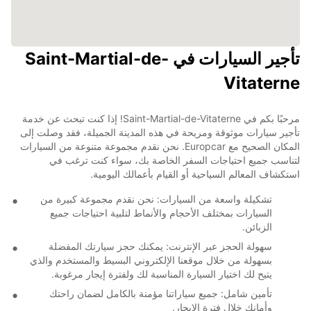
تأجير السيارات في Saint-Martial-de-
Vitaterne
مرحبًا بكم في Saint-Martial-de-Vitaterne! إذا كنت تبحث عن خدمة
تأجير سيارات موثوقة ومريحة في هذه المدينة الجميلة، فقد وصلت إلى
المكان الصحيح مع Europcar. نحن نقدم مجموعة متنوعة من السيارات
لتناسب جميع احتياجات السفر الخاصة بك، سواء كنت ترغب في
استكشاف المعالم السياحية أو القيام بأعمالك اليومية.
تشكيلة واسعة من السيارات: نحن نقدم مجموعة كبيرة من
السيارات بمختلف الأحجام والأنماط لتلبية احتياجات جميع
الزبائن.
سهولة الحجز عبر الإنترنت: يمكنك حجز سيارتك المفضلة
بسهولة من خلال موقعنا الإلكتروني البسيط والمستخدم والذي
يتيح لك اختيار السيارة المناسبة لك ولفترة إيجار مرغوبة.
تأمين شامل: جميع سياراتنا مؤمنة بالكامل لضمان راحتك
وأمانك خلال فترة الايجار.