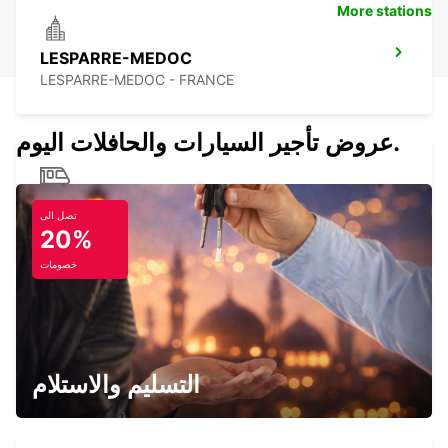
More stations
LESPARRE-MEDOC
LESPARRE-MEDOC - FRANCE
عروض تأجير السيارات والحافلات اليوم.
ROYAN GARE
تصل الى
ROYAN - FRANCE
20%
خصومات
ANGOULEME RRS
ANGOULEME - FRANCE
التسليم والاستلام