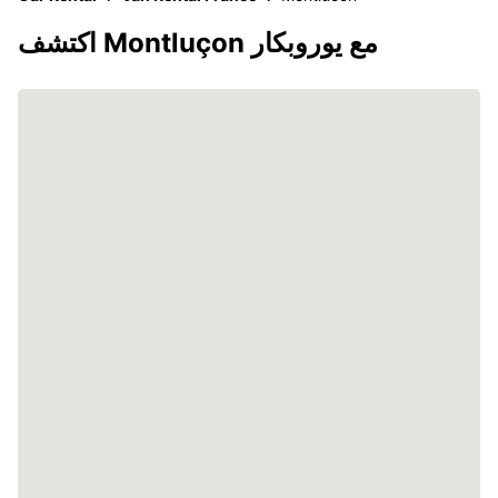
اكتشف Montluçon مع يوروبكار