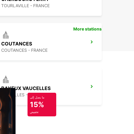
TOURLAVILLE - FRANCE
More stations
COUTANCES
COUTANCES - FRANCE
BAYEUX VAUCELLES
VAUCELLES - FRANCE
ما يصل إلى
15%
تخفيض