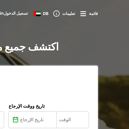
Loginتسجيل الدخول
قائمة
تعليمات
DB
تأجير السيارات في Cherbourg-Octeville :
تاريخ ووقت الإرجاع