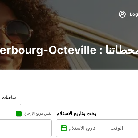
 اكتشف جميع محطاتنا
شاحنات ال
وقت وتاريخ الاستلام
نفس موقع الإرجاع