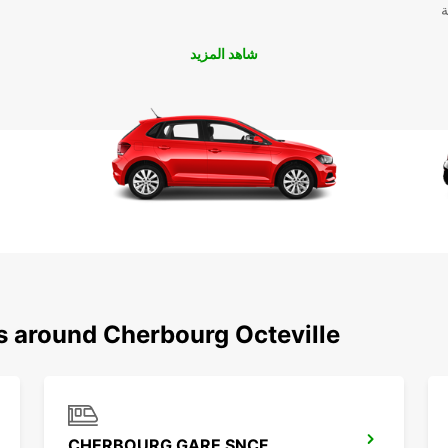
ة
شاهد المزيد
s around Cherbourg Octeville
CHERBOURG GARE SNCF