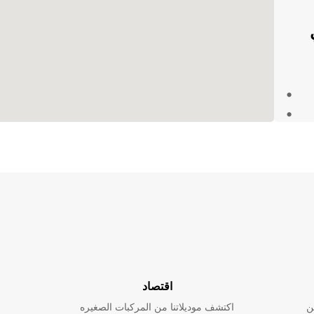
E في
مدى
تفسار
اقتصاد
ن
اكتشف موديلاتنا من المركبات الصغيره