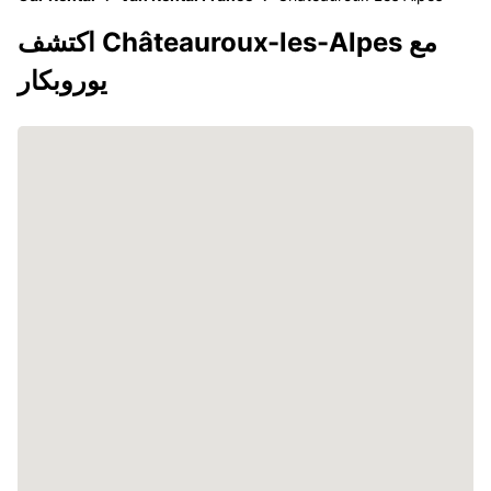
اكتشف Châteauroux-les-Alpes مع
يوروبكار