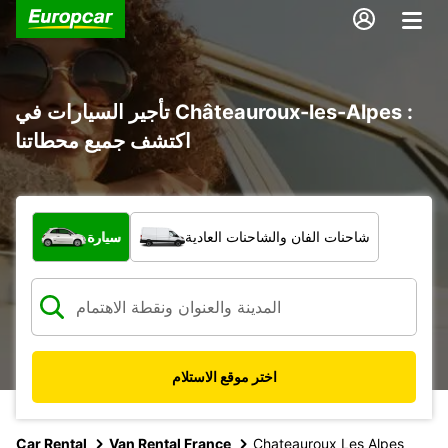
تأجير السيارات في Châteauroux-les-Alpes :
اكتشف جميع محطاتنا
ما نوع المركبة؟
شاحنات الفان والشاحنات العادية
سيارة
اختر موقع الاستلام
Car Rental
Van Rental France
Chateauroux Les Alpes