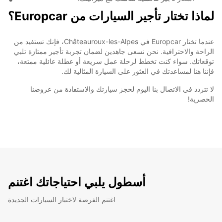
لماذا تختار تأجير السيارات من Europcar؟
عندما تختار Europcar في Châteauroux-les-Alpes، فإنك تستفيد من
الراحة والاحترافية. نحن نسعى جاهدين لضمان تجربة تأجير ممتازة تلبي
توقعاتك. سواء كنت تخطط لرحلة عمل سريعة أو عطلة عائلية ممتعة،
فإننا هنا لمساعدتك في العثور على السيارة المثالية لك.
لا تتردد في الاتصال بنا اليوم لحجز سيارتك والاستفادة من عروضنا
الحصرية!
أسطول يلبي احتياجاتك اغتنم
اغتنم الفرصة لاختبار السيارات الجديدة