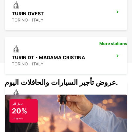
TURIN OVEST
TORINO - ITALY
More stations
TURIN DT - MADAMA CRISTINA
TORINO - ITALY
عروض تأجير السيارات والحافلات اليوم.
MANOSQUE -IKC-
تصل الى
MANOSQUE - FRANCE
20%
خصومات