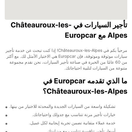
تأجير السيارات في Châteauroux-les-
Alpes مع Europcar
مرحباً بكم في Châteauroux-les-Alpes! إذا كنت تبحث عن خدمة تأجير
سيارات موثوقة وموثوقة، فإن Europcar هي الاختيار الأمثل لك. مع أكثر
من 60 عامًا من الخبرة في صناعة تأجير السيارات، نحن نقدم مجموعة
متنوعة من السيارات لتلبية احتياجاتك.
ما الذي تقدمه Europcar في
Châteauroux-les-Alpes؟
تشكيلة واسعة من السيارات الجديدة والمحدثة للاختيار من بينها.
خيارات تأجير مرنة تتناسب مع جدولك واحتياجاتك.
خدمة عملاء متفانية تضمن تجربة إيجابية لكل عميل.
أسعار تأجير تنافسية تتناسب مع ميزانيتك.