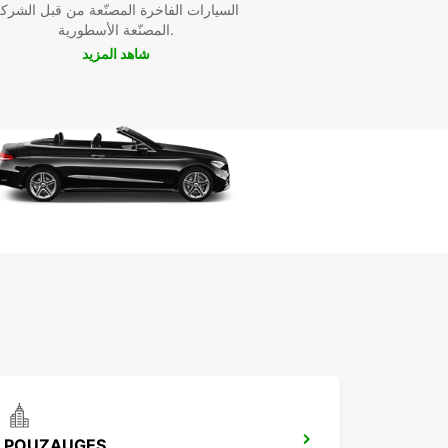
السيارات الفاخرة المصنّعة من قبل الشرك
المصنّعة الأسطورية.
سواء كنت
شاهد المزيد
القيام برحلة تجارية، ستجد في Europcar الشريك المثا
لتوفير وسيلة النقل المناسبة لك.
POUZAUGES