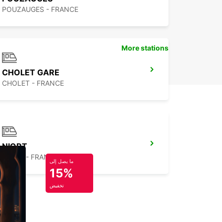
POUZAUGES - FRANCE
More stations
CHOLET GARE
CHOLET - FRANCE
NIORT
NIORT - FRANCE
ما يصل إلى
15%
تخفيض