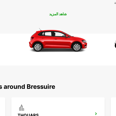
ة
 تخطط لزيارة المعالم السياحية في Bressuire أو
شاهد المزيد
لي
s around Bressuire
THOUARS