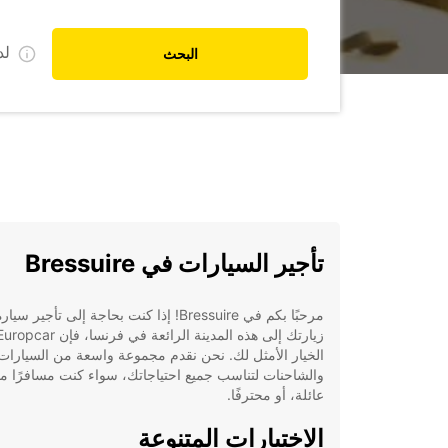
ل
البحث
تأجير السيارات في Bressuire
مرحبًا بكم في Bressuire! إذا كنت بحاجة إلى تأجير س
الخيار الأمثل لك. نحن نقدم مجموعة واسعة من السيارات
والشاحنات لتناسب جميع احتياجاتك، سواء كنت مسافرًا منف
عائلة، أو محترفًا.
الاختيارات المتنوعة