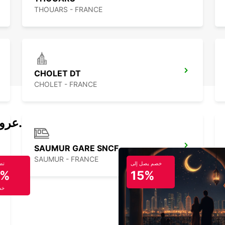
THOUARS - FRANCE
CHOLET DT
CHOLET - FRANCE
عروض تأجير السيارات والحافلات اليوم.
SAUMUR GARE SNCF
SAUMUR - FRANCE
خصم يصل إلى
تص
5%
15%
خص