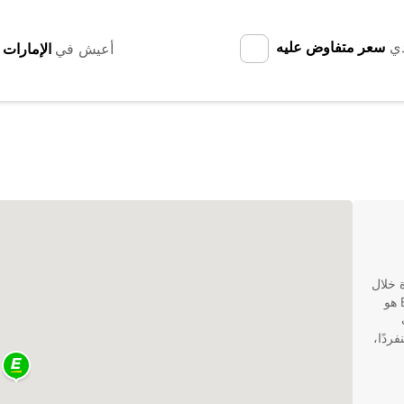
دي
سعر متفاوض عليه
أعيش في
يارة خلال
زيارتك إلى هذه المدينة الرائعة في فرنسا، فإن Europcar هو
ردًا،