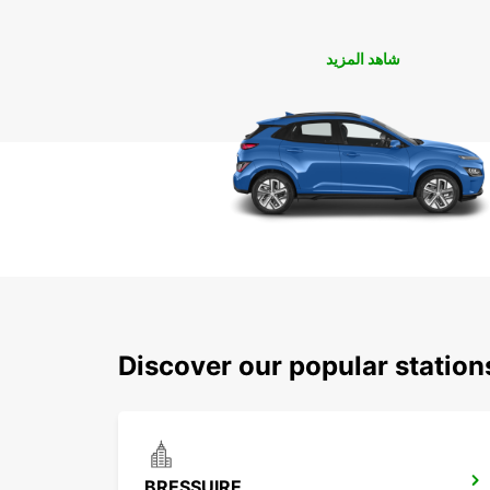
شاهد المزيد
Discover our popular station
BRESSUIRE