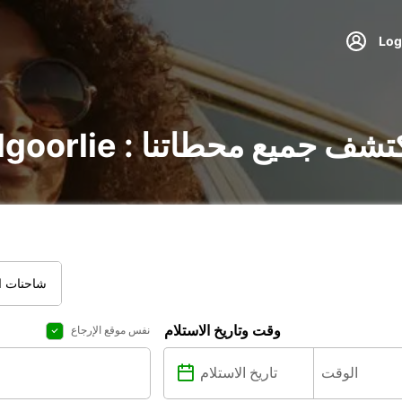
ر السيارات في Kalgoorlie : اكتشف جميع محطاتنا
شاحنات ال
وقت وتاريخ الاستلام
نفس موقع الإرجاع