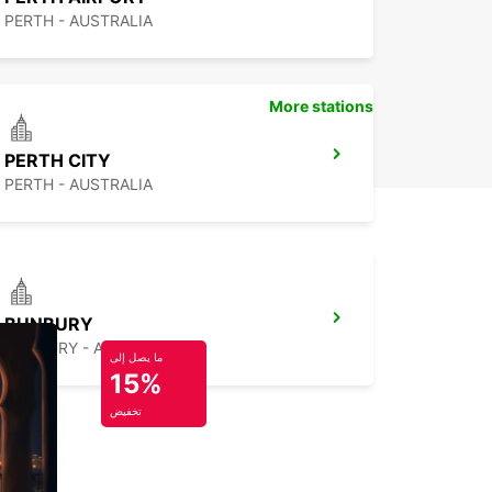
PERTH - AUSTRALIA
More stations
PERTH CITY
PERTH - AUSTRALIA
BUNBURY
BUNBURY - AUSTRALIA
ما يصل إلى
15%
تخفيض