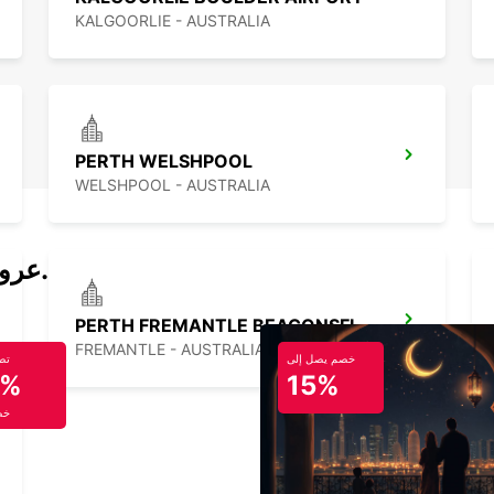
KALGOORLIE - AUSTRALIA
PERTH WELSHPOOL
WELSHPOOL - AUSTRALIA
عروض تأجير السيارات والحافلات اليوم.
PERTH FREMANTLE BEACONSFIELD
FREMANTLE - AUSTRALIA
خصم يصل إلى
تص
5%
15%
خص