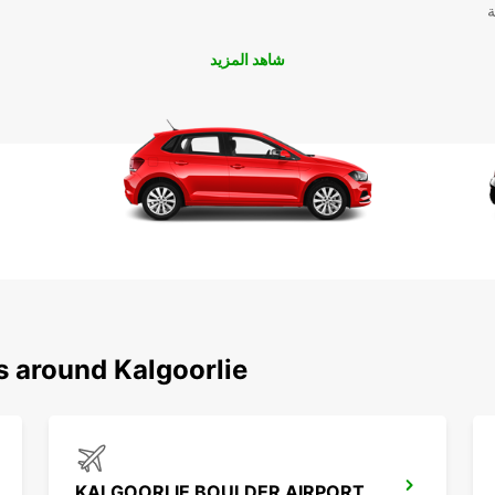
ة
شاهد المزيد
s around Kalgoorlie
KALGOORLIE BOULDER AIRPORT