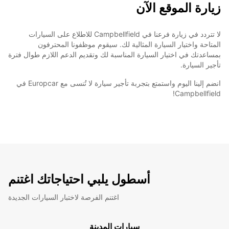
زيارة الموقع الآن
لا تتردد في زيارة فرعنا في Campbellfield للاطلاع على السيارات
المتاحة واختيار السيارة المثالية لك. سيقوم موظفونا المحترفون
بمساعدتك في اختيار السيارة المناسبة لك وتقديم الدعم اللازم طوال فترة
تأجير السيارة.
انضم إلينا اليوم واستمتع بتجربة تأجير سيارة لا تُنسى مع Europcar في
Campbellfield!
أسطول يلبي احتياجاتك اغتنم
اغتنم الفرصة لاختبار السيارات الجديدة
سيارات المدينة