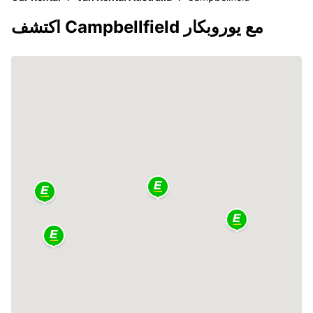
اكتشف Campbellfield مع يوروبكار