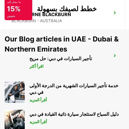
ما يصل إلى
خطط لصيفك بسهولة
15%
MELBOURNE BLACKBURN
تخفيض
BLACKBURN - AUSTRALIA
Our Blog articles in UAE - Dubai &
Northern Emirates
MELBOURNE MOORABBIN
تأجير السيارات في دبي: حل مريح
MOORABBIN - AUSTRALIA
اقرأ أكثر
خدمة تأجير السيارات الشهرية من الدرجة الأولى
في دبي
أقرأ المزيد
دليل السياح لاستئجار سيارة ذاتية القيادة في دبي
أقرأ المزيد