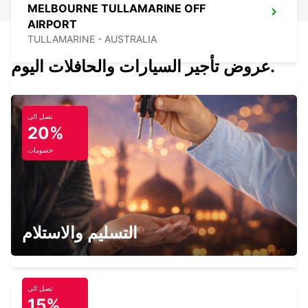
MELBOURNE TULLAMARINE OFF
AIRPORT
TULLAMARINE - AUSTRALIA
عروض تأجير السيارات والحافلات اليوم.
تصل الى
MELBOURNE CAMPBELLFIELD
20%
CAMPBELLFIELD - AUSTRALIA
خصومات
MELBOURNE THOMASTOWN
التسليم والاستلام
THOMASTOWN - AUSTRALIA
تصل الى
15%