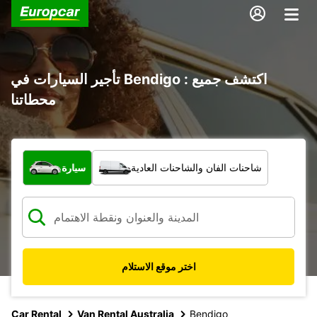
تأجير السيارات في Bendigo : اكتشف جميع
محطاتنا
ما نوع المركبة؟
شاحنات الفان والشاحنات العادية
سيارة
اختر موقع الاستلام
Car Rental
Van Rental Australia
Bendigo