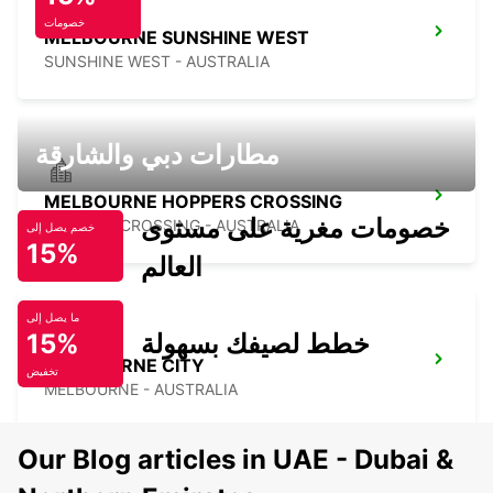
خصومات
MELBOURNE SUNSHINE WEST
SUNSHINE WEST - AUSTRALIA
مطارات دبي والشارقة
MELBOURNE HOPPERS CROSSING
خصومات مغرية على مستوى
HOPPERS CROSSING - AUSTRALIA
خصم يصل إلى
15%
العالم
ما يصل إلى
خطط لصيفك بسهولة
15%
MELBOURNE CITY
تخفيض
MELBOURNE - AUSTRALIA
Our Blog articles in UAE - Dubai &