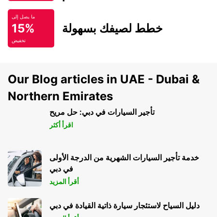
ما يصل إلى
خطط لصيفك بسهولة
15%
تخفيض
Our Blog articles in UAE - Dubai &
Northern Emirates
تأجير السيارات في دبي: حل مريح
اقرأ أكثر
خدمة تأجير السيارات الشهرية من الدرجة الأولى
في دبي
أقرأ المزيد
دليل السياح لاستئجار سيارة ذاتية القيادة في دبي