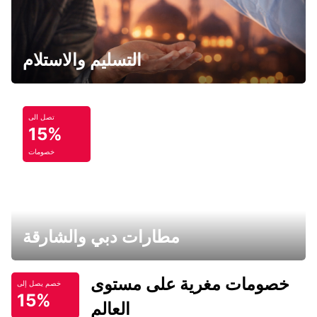
التسليم والاستلام
تصل الى
15%
خصومات
مطارات دبي والشارقة
خصومات مغرية على مستوى
خصم يصل إلى
15%
العالم