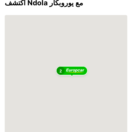
اكتشف Ndola مع يوروبكار
2