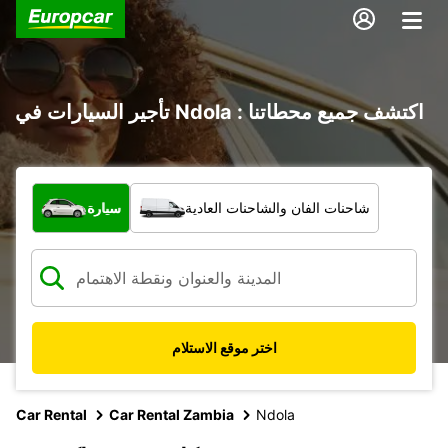
تأجير السيارات في Ndola : اكتشف جميع محطاتنا
ما نوع المركبة؟
شاحنات الفان والشاحنات العادية
سيارة
اختر موقع الاستلام
Car Rental
Car Rental Zambia
Ndola