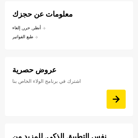
معلومات عن حجزك
أنظر, حرر, إلغاء
طبع الفواتير
عروض حصرية
اشترك في برنامج الولاء الخاص بنا
نفس التطبيق الذكي. للمزيد من