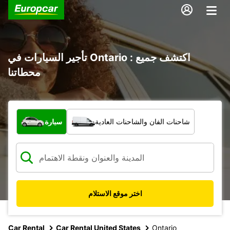
تأجير السيارات في Ontario : اكتشف جميع
محطاتنا
ما نوع المركبة؟
شاحنات الفان والشاحنات العادية
سيارة
اختر موقع الاستلام
Car Rental
Car Rental United States
Ontario