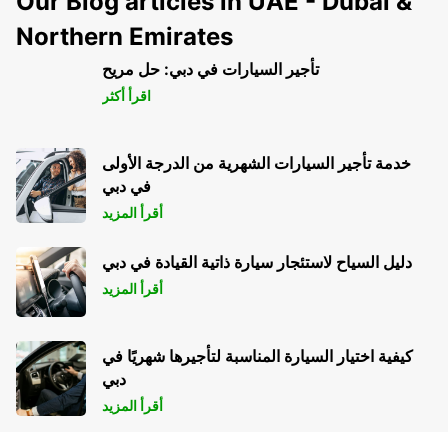
Our Blog articles in UAE - Dubai &
Northern Emirates
تأجير السيارات في دبي: حل مريح
اقرأ أكثر
خدمة تأجير السيارات الشهرية من الدرجة الأولى
في دبي
أقرأ المزيد
دليل السياح لاستئجار سيارة ذاتية القيادة في دبي
أقرأ المزيد
كيفية اختيار السيارة المناسبة لتأجيرها شهريًا في
دبي
أقرأ المزيد