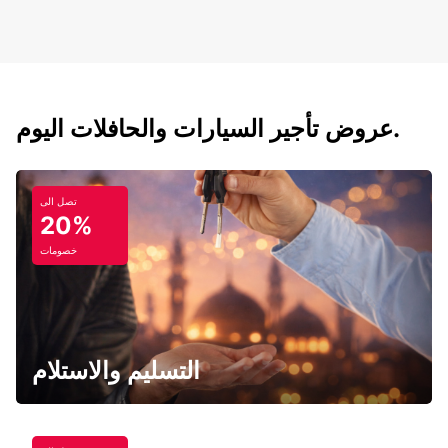
عروض تأجير السيارات والحافلات اليوم.
تصل الى
20%
خصومات
التسليم والاستلام