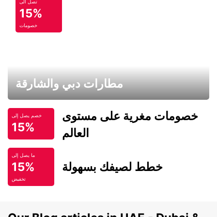
تصل الى
15%
خصومات
مطارات دبي والشارقة
خصومات مغرية على مستوى
خصم يصل إلى
15%
العالم
ما يصل إلى
خطط لصيفك بسهولة
15%
تخفيض