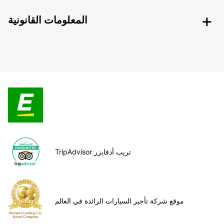
المعلومات القانونية
TripAdvisor تريب أدفايزر
موقع شركة تأجير السيارات الرائدة في العالم