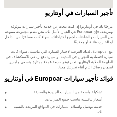
تأجير السيارات في أونتاريو
مرحبًا بك في أونتاريو! إذا كنت تبحث عن خدمة تأجير سيارات موثوقة
ومريحة، فإن Europcar هي الخيار الأمثل لك. نحن نقدم مجموعة متنوعة
من السيارات والشاحنات لجميع احتياجاتك، سواء كنت مسافرًا من الداخل
أو الخارج، عائلة أو محترفًا.
مع Europcar، لديك الفرصة لاختيار السيارة التي تناسبك، سواء كانت
سيارة اقتصادية للتجوال في المدينة أو سيارة دفع رباعي للاستكشاف في
الطبيعة الخلابة لأونتاريو. نحن نوفر خدمة عملاء ممتازة ونسعى جاهدين
لضمان رضاك التام أثناء تجربتك معنا.
فوائد تأجير سيارات Europcar في أونتاريو
تشكيلة واسعة من السيارات الجديدة والمحدثة.
أسعار تنافسية تناسب جميع الميزانيات.
خدمة توصيل واستلام السيارات في المواقع المريحة بالنسبة
لك.