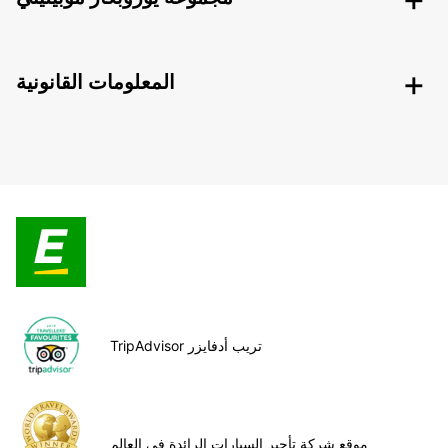
المعلومات القانونية
TripAdvisor تريب أدفايزر
موقع شركة تأجير السيارات الرائدة في العالم