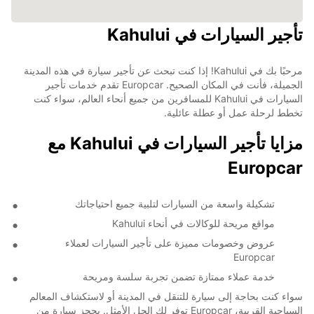
تأجير السيارات في Kahului
مرحبًا بك في Kahului! إذا كنت تبحث عن تأجير سيارة في هذه المدينة
الجميلة، فأنت في المكان الصحيح. Europcar تقدم خدمات تأجير
السيارات في Kahului للمسافرين من جميع أنحاء العالم، سواء كنت
تخطط لرحلة عمل أو عطلة عائلية.
مزايا تأجير السيارات في Kahului مع
Europcar
تشكيلة واسعة من السيارات لتلبية جميع احتياجاتك
مواقع مريحة للوكالات في أنحاء Kahului
عروض وخصومات مميزة على تأجير السيارات لعملاء
Europcar
خدمة عملاء ممتازة تضمن تجربة سلسة ومريحة
سواء كنت بحاجة إلى سيارة للتنقل في المدينة أو لاستكشاف المعالم
السياحية القريبة، Europcar توفر لك الحل الأمثل. بحجز سيارة من