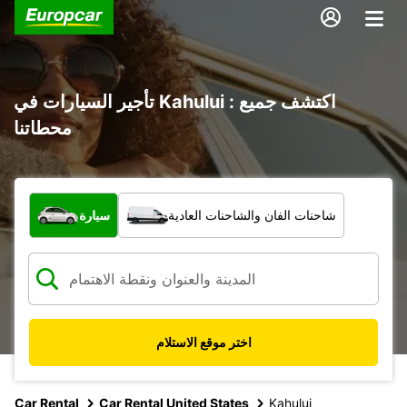
تأجير السيارات في Kahului : اكتشف جميع
محطاتنا
ما نوع المركبة؟
شاحنات الفان والشاحنات العادية
سيارة
اختر موقع الاستلام
Car Rental
Car Rental United States
Kahului