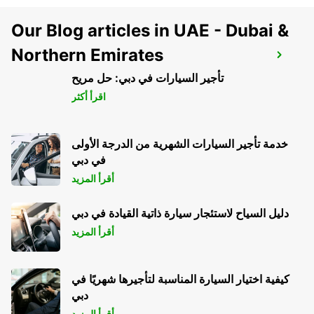
Our Blog articles in UAE - Dubai &
Northern Emirates
MEXICALI AIRPORT
MEXICALI - MEXICO
تأجير السيارات في دبي: حل مريح
اقرأ أكثر
خدمة تأجير السيارات الشهرية من الدرجة الأولى
في دبي
أقرأ المزيد
دليل السياح لاستئجار سيارة ذاتية القيادة في دبي
أقرأ المزيد
كيفية اختيار السيارة المناسبة لتأجيرها شهريًا في
دبي
أقرأ المزيد