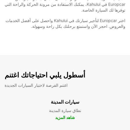
Europcar في Kahului، يمكنك الاستفادة من مرونة الحركة والراحة التي
توفرها لك السيارة الخاصة.
اختر Europcar لتأجير سيارتك في Kahului واحصل على أفضل الخدمات
والعروض. احجز الآن واستمتع برحلتك بكل راحة وسهولة.
أسطول يلبي احتياجاتك اغتنم
اغتنم الفرصة لاختبار السيارات الجديدة
سيارات المدينة
نطاق سيارة المدينة
شاهد المزيد