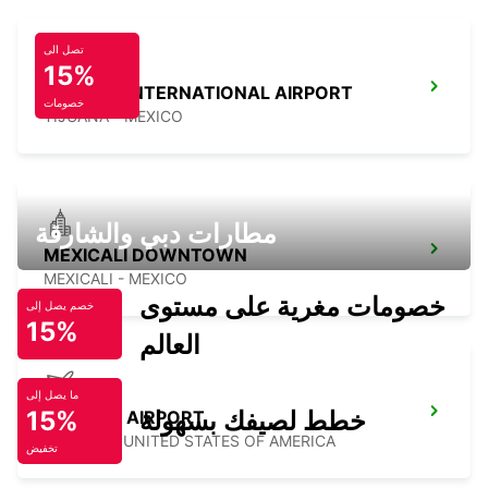
تصل الى
15%
TIJUANA INTERNATIONAL AIRPORT
خصومات
TIJUANA - MEXICO
مطارات دبي والشارقة
MEXICALI DOWNTOWN
MEXICALI - MEXICO
خصومات مغرية على مستوى
خصم يصل إلى
15%
العالم
ما يصل إلى
خطط لصيفك بسهولة
15%
SEATTLE AIRPORT
SEATTLE - UNITED STATES OF AMERICA
تخفيض