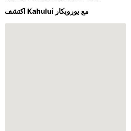
اكتشف Kahului مع يوروبكار