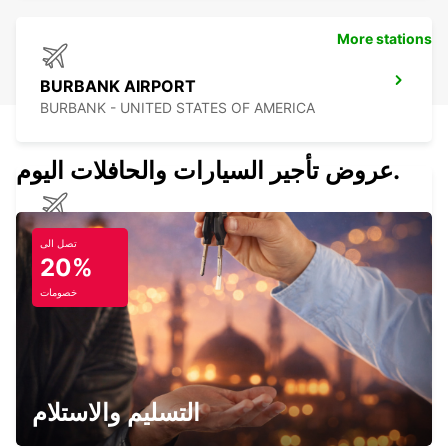
More stations
BURBANK AIRPORT
BURBANK - UNITED STATES OF AMERICA
عروض تأجير السيارات والحافلات اليوم.
ONTARIO AIRPORT
تصل الى
ONTARIO - UNITED STATES OF AMERICA
20%
خصومات
SAN DIEGO AIRPORT
SAN DIEGO - UNITED STATES OF AMERICA
التسليم والاستلام