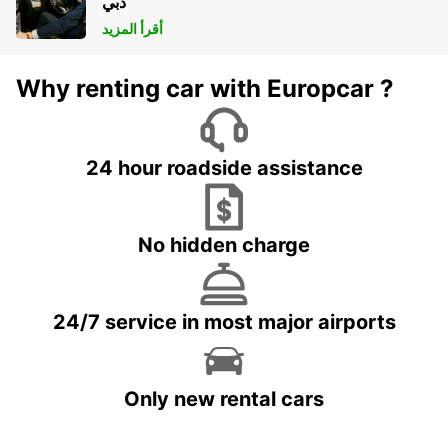
دبي
أقرأ المزيد
Why renting car with Europcar ?
24 hour roadside assistance
No hidden charge
24/7 service in most major airports
Only new rental cars