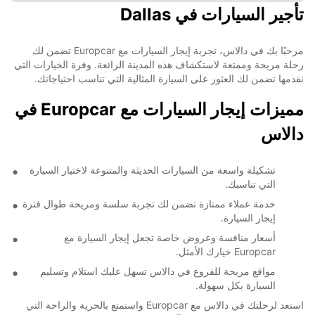
تأجير السيارات في Dallas
مرحبًا بك في دالاس، تجربة إيجار السيارات مع Europcar تضمن لك
رحلة مريحة وممتعة لاستكشاف هذه المدينة الرائعة. وفرة الخيارات التي
نقدمها تضمن لك العثور على السيارة المثالية التي تناسب احتياجاتك.
مميزات إيجار السيارات مع Europcar في
دالاس
تشكيلة واسعة من السيارات الحديثة والمتنوعة لاختيار السيارة
التي تناسبك.
خدمة عملاء ممتازة تضمن لك تجربة سلسة ومريحة طوال فترة
إيجار السيارة.
أسعار منافسة وعروض خاصة تجعل إيجار السيارة مع
Europcar خيارك الأمثل.
مواقع مريحة للفروع في دالاس تسهل عليك استلام وتسليم
السيارة بكل سهولة.
استعد لرحلتك في دالاس مع Europcar واستمتع بالحرية والراحة التي