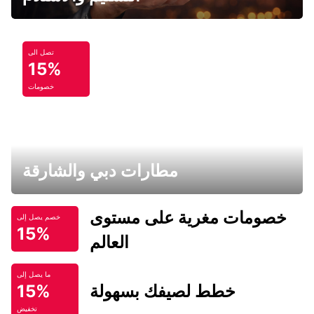
تصل الى
15%
خصومات
مطارات دبي والشارقة
خصومات مغرية على مستوى
خصم يصل إلى
15%
العالم
ما يصل إلى
خطط لصيفك بسهولة
15%
تخفيض