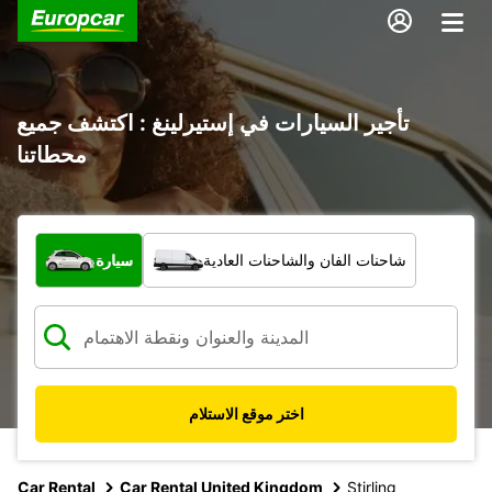
تأجير السيارات في إستيرلينغ : اكتشف جميع
محطاتنا
ما نوع المركبة؟
شاحنات الفان والشاحنات العادية
سيارة
اختر موقع الاستلام
Car Rental
Car Rental United Kingdom
Stirling