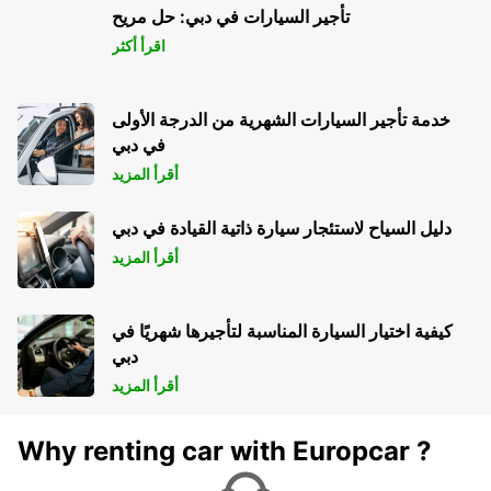
NEWCASTLE UPON TYNE - UNITED KINGDOM
تأجير السيارات في دبي: حل مريح
اقرأ أكثر
خدمة تأجير السيارات الشهرية من الدرجة الأولى
في دبي
أقرأ المزيد
دليل السياح لاستئجار سيارة ذاتية القيادة في دبي
أقرأ المزيد
كيفية اختيار السيارة المناسبة لتأجيرها شهريًا في
دبي
أقرأ المزيد
Why renting car with Europcar ?