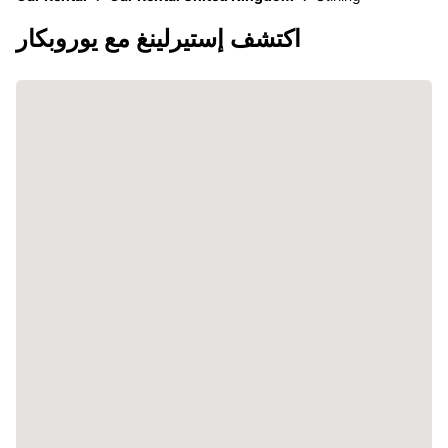
اكتشف إستيرلينغ مع يوروبكار