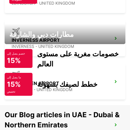
EDINBURGH - UNITED KINGDOM
مطارات دبي والشارقة
INVERNESS AIRPORT
INVERNESS - UNITED KINGDOM
خصومات مغرية على مستوى
خصم يصل إلى
15%
العالم
ما يصل إلى
خطط لصيفك بسهولة
15%
ABERDEEN AIRPORT
ABERDEEN - UNITED KINGDOM
تخفيض
Our Blog articles in UAE - Dubai &
Northern Emirates
NEWCASTLE AIRPORT