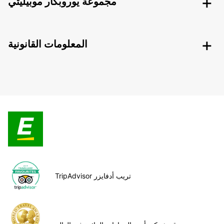
مجموعة يوروبكار موبيليتي
المعلومات القانونية
TripAdvisor تريب أدفايزر