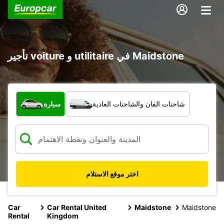
تأجير voiture و utilitaire في Maidstone
ما نوع المركبة؟
شاحنات الفان والشاحنات العادية
سيارة
اختر موقع الاستلام
Car
Car Rental United
Maidstone
Maidstone
Rental
Kingdom