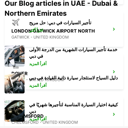
Our Blog articles in UAE - Dubai &
Northern Emirates
تأجير السيارات في دبي: حل مريح
اقرأ أكثر
LONDON GATWICK AIRPORT NORTH
GATWICK - UNITED KINGDOM
خدمة تأجير السيارات الشهرية من الدرجة الأولى
في دبي
أقرأ المزيد
DOVER
دليل السياح لاستئجار سيارة ذاتية القيادة في دبي
DOVER - UNITED KINGDOM
أقرأ المزيد
كيفية اختيار السيارة المناسبة لتأجيرها شهريًا في
دبي
CHELMSFORD
أقرأ المزيد
CHELMSFORD - UNITED KINGDOM