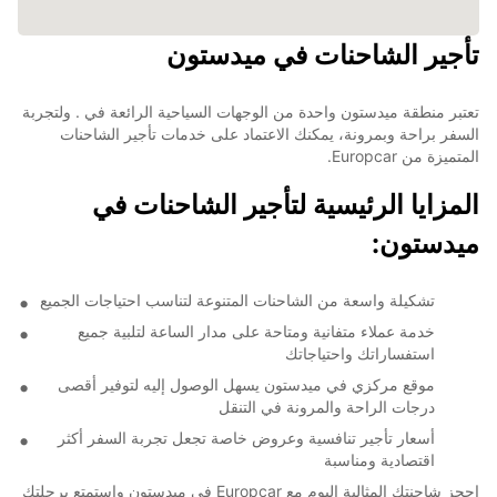
تأجير الشاحنات في ميدستون
تعتبر منطقة ميدستون واحدة من الوجهات السياحية الرائعة في . ولتجربة
السفر براحة وبمرونة، يمكنك الاعتماد على خدمات تأجير الشاحنات
المتميزة من Europcar.
المزايا الرئيسية لتأجير الشاحنات في
ميدستون:
تشكيلة واسعة من الشاحنات المتنوعة لتناسب احتياجات الجميع
خدمة عملاء متفانية ومتاحة على مدار الساعة لتلبية جميع
استفساراتك واحتياجاتك
موقع مركزي في ميدستون يسهل الوصول إليه لتوفير أقصى
درجات الراحة والمرونة في التنقل
أسعار تأجير تنافسية وعروض خاصة تجعل تجربة السفر أكثر
اقتصادية ومناسبة
احجز شاحنتك المثالية اليوم مع Europcar في ميدستون واستمتع برحلتك