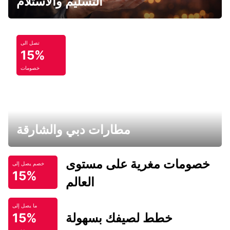
التسليم والاستلام
تصل الى
15%
خصومات
مطارات دبي والشارقة
خصومات مغرية على مستوى
خصم يصل إلى
15%
العالم
ما يصل إلى
خطط لصيفك بسهولة
15%