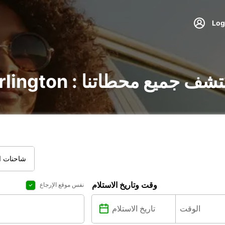
ر السيارات في Darlington : اكتشف جميع محطاتنا
شاحنات ال
وقت وتاريخ الاستلام
نفس موقع الإرجاع