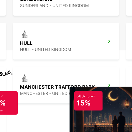
SUNDERLAND - UNITED KINGDOM
HULL
HULL - UNITED KINGDOM
عروض تأجير السيارات والحافلات اليوم.
MANCHESTER TRAFFORD PARK
MANCHESTER - UNITED KINGDOM
خصم يصل إلى
تص
5%
15%
خص