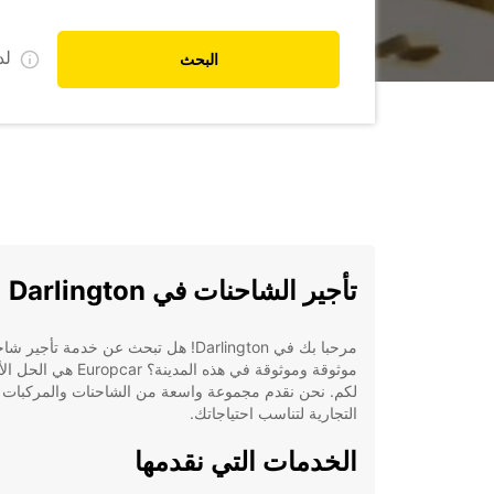
ل
البحث
تأجير الشاحنات في Darlington
مرحبا بك في Darlington! هل تبحث عن خدمة تأجير 
موثوقة وموثوقة في هذه المدينة؟ Europcar ه
لكم. نحن نقدم مجموعة واسعة من الشاحنات والمركبات
التجارية لتناسب احتياجاتك.
الخدمات التي نقدمها