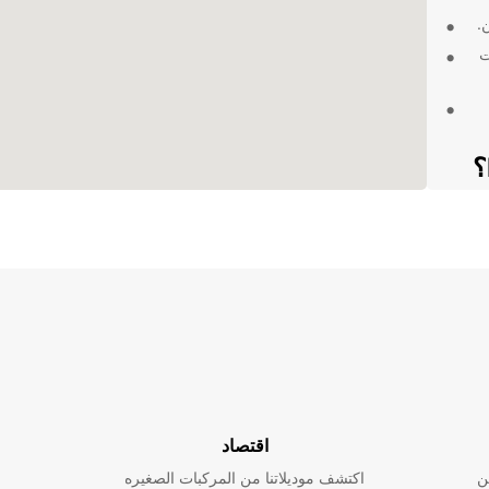
.
ت
بر
ارية في
جار
اقتصاد
ن
اكتشف موديلاتنا من المركبات الصغيره