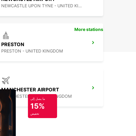
NEWCASTLE UPON TYNE - UNITED KINGDOM
More stations
PRESTON
PRESTON - UNITED KINGDOM
MANCHESTER AIRPORT
MANCHESTER - UNITED KINGDOM
ما يصل إلى
15%
تخفيض