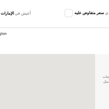
دي
سعر متفاوض عليه
أعيش في
ngton
شاحنات
ي الحل الأمثل