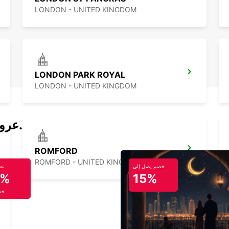
LONDON - UNITED KINGDOM
LONDON PARK ROYAL
LONDON - UNITED KINGDOM
عروض تأجير السيارات والحافلات اليوم.
ROMFORD
ROMFORD - UNITED KINGDOM
خصم يصل إلى
تص
5%
15%
خص