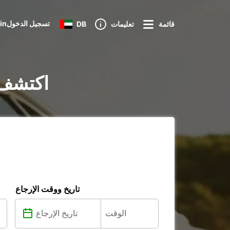
Loginتسجيل الدخول
قائمة
تعليمات
DB
تأجير السيارات في
تاريخ ووقت الإرجاع