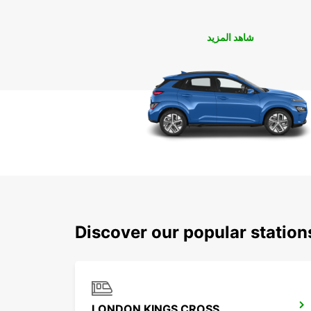
شاهد المزيد
Discover our popular statio
LONDON KINGS CROSS