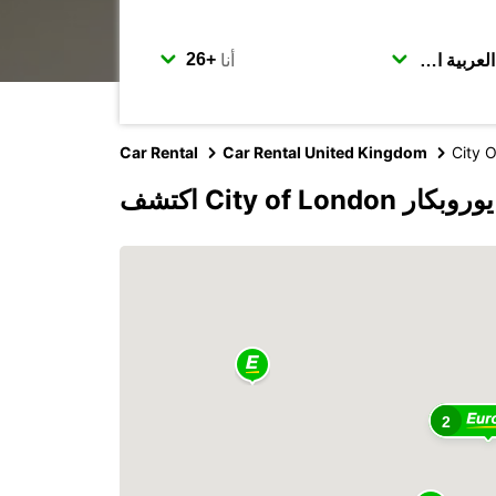
أنا
Car Rental
Car Rental United Kingdom
City 
City of Lon مع يوروبكار
2