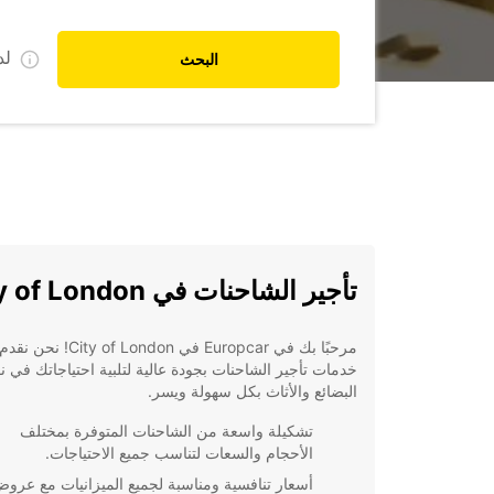
ل
البحث
تأجير الشاحنات في City of London
مرحبًا بك في Europcar في City of London! نحن نقدم
خدمات تأجير الشاحنات بجودة عالية لتلبية احتياجاتك في ن
البضائع والأثاث بكل سهولة ويسر.
تشكيلة واسعة من الشاحنات المتوفرة بمختلف
الأحجام والسعات لتناسب جميع الاحتياجات.
أسعار تنافسية ومناسبة لجميع الميزانيات مع عرو