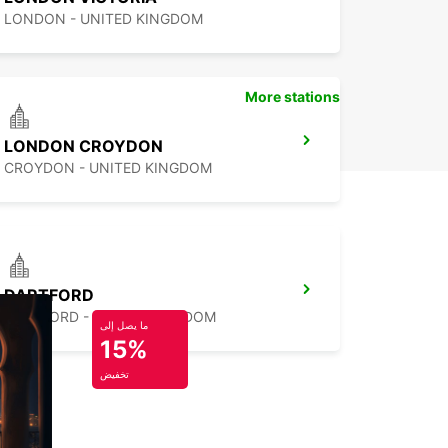
LONDON - UNITED KINGDOM
More stations
LONDON CROYDON
CROYDON - UNITED KINGDOM
DARTFORD
DARTFORD - UNITED KINGDOM
ما يصل إلى
15%
تخفيض