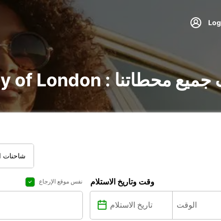
 City of London : اكتشف جميع محطاتنا
شاحنات ال
وقت وتاريخ الاستلام
نفس موقع الإرجاع