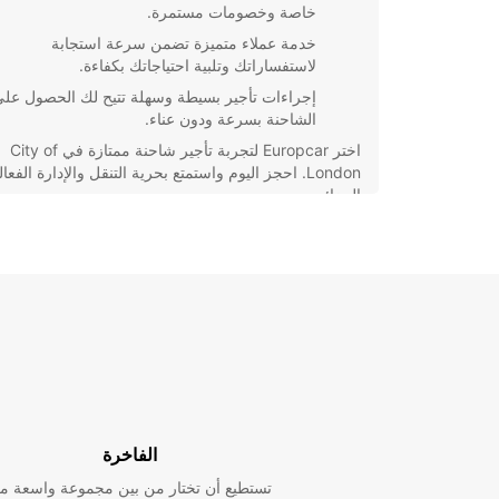
خاصة وخصومات مستمرة.
خدمة عملاء متميزة تضمن سرعة استجابة
لاستفساراتك وتلبية احتياجاتك بكفاءة.
إجراءات تأجير بسيطة وسهلة تتيح لك الحصول عل
الشاحنة بسرعة ودون عناء.
اختر Europcar لتجربة تأجير شاحنة ممتازة في City of
London. احجز اليوم واستمتع بحرية التنقل والإدارة الفعا
البضائع.
الفاخرة
تستطيع أن تختار من بين مجموعة واسعة م