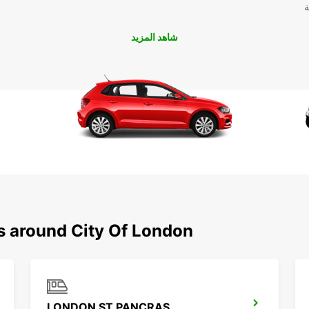
ة
شاهد المزيد
ns around City Of London
LONDON ST PANCRAS