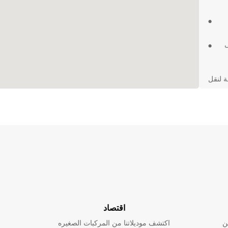
ى
لة لنقل
اقتصاد
ن
اكتشف موديلاتنا من المركبات الصغيره