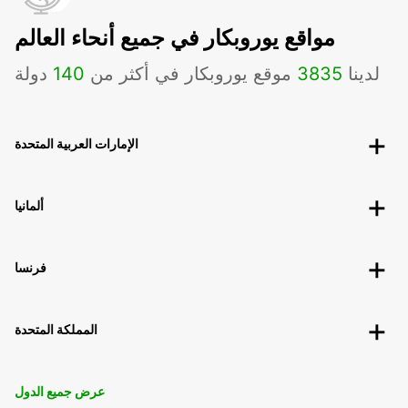
مواقع يوروبكار في جميع أنحاء العالم
لدينا
3835
موقع يوروبكار في أكثر من
140
دولة
الإمارات العربية المتحدة
ألمانيا
فرنسا
المملكة المتحدة
عرض جميع الدول