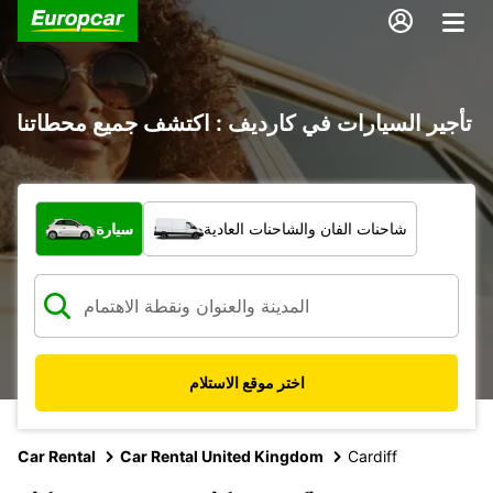
تأجير السيارات في كارديف : اكتشف جميع محطاتنا
ما نوع المركبة؟
شاحنات الفان والشاحنات العادية
سيارة
اختر موقع الاستلام
Car Rental
Car Rental United Kingdom
Cardiff