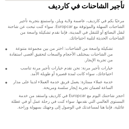
تأجير الشاحنات في كارديف
مرحبًا بكم في كارديف، عاصمة ولاية ويلز، واستمتع بتجربة تأجير
الشاحنات السهلة والموثوقة مع Europcar. سواء كنت تبحث عن شاحنة
لنقل البضائع أو للتنقل في المدينة، فإننا نقدم تشكيلة واسعة من
الشاحنات الحديثة لتلبية احتياجاتك.
تشكيلة واسعة من الشاحنات: اختر من بين مجموعة متنوعة
من الشاحنات بمختلف الأحجام والسعات لتحقيق أقصى استفادة
من تجربة الإيجار.
خيارات تأجير مرنة: نحن نقدم خيارات تأجير مرنة تناسب
احتياجاتك، سواء كانت لمدة قصيرة أو طويلة الأمد.
خدمة عملاء ممتازة: يعمل فريق خدمة العملاء لدينا على مدار
الساعة لضمان تجربة إيجار سلسة ومريحة.
احجز شاحنتك اليوم مع Europcar في كارديف واستفد من خدمة
المستوى العالمي التي نقدمها. سواء كنت في رحلة عمل أو في عطلة
عائلية، فإننا هنا لمساعدتك في الوصول إلى وجهتك بسهولة وراحة.