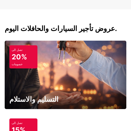
عروض تأجير السيارات والحافلات اليوم.
تصل الى
20%
خصومات
التسليم والاستلام
تصل الى
15%