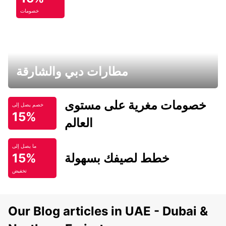
خصومات
مطارات دبي والشارقة
خصومات مغرية على مستوى
خصم يصل إلى
15%
العالم
ما يصل إلى
خطط لصيفك بسهولة
15%
تخفيض
Our Blog articles in UAE - Dubai &