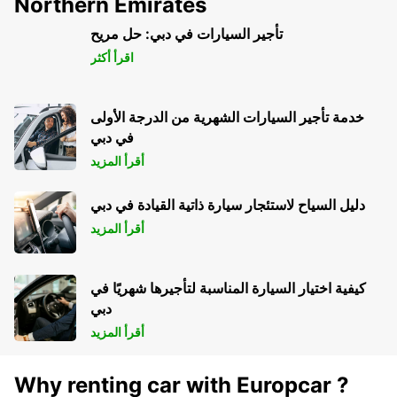
Northern Emirates
تأجير السيارات في دبي: حل مريح
اقرأ أكثر
خدمة تأجير السيارات الشهرية من الدرجة الأولى
في دبي
أقرأ المزيد
دليل السياح لاستئجار سيارة ذاتية القيادة في دبي
أقرأ المزيد
كيفية اختيار السيارة المناسبة لتأجيرها شهريًا في
دبي
أقرأ المزيد
Why renting car with Europcar ?