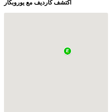
اكتشف كارديف مع يوروبكار