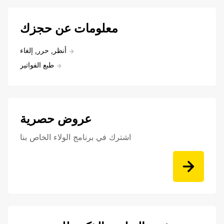
معلومات عن حجزك
أنظر, حرر, إلغاء
طبع الفواتير
عروض حصرية
اشترك في برنامج الولاء الخاص بنا