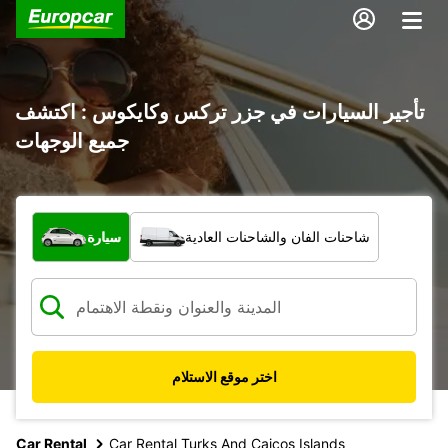
تأجير السيارات في جزر تركس وكايكوس : اكتشف
جميع الوجهات
ما نوع المركبة؟
شاحنات الفان والشاحنات العادية
سيارة
اختر موقع الاستلام
Car Rental
Car Rental Turks And Caicos Islands