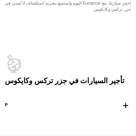
احجز سيارتك مع Europcar اليوم واستمتع بتجربة استكشاف لا تُنسى في
جزر تركس وكايكوس.
تأجير السيارات في جزر تركس وكايكوس
P