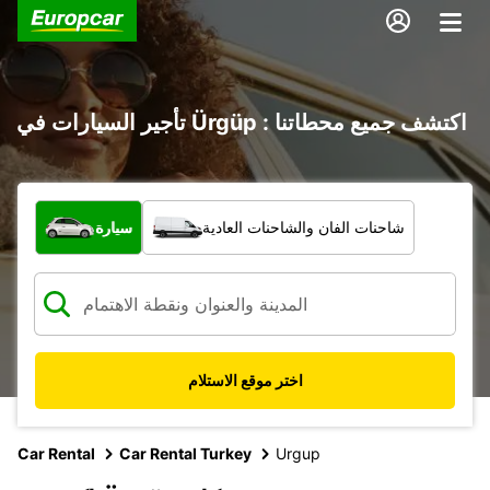
تأجير السيارات في Ürgüp : اكتشف جميع محطاتنا
ما نوع المركبة؟
شاحنات الفان والشاحنات العادية
سيارة
اختر موقع الاستلام
Car Rental
Car Rental Turkey
Urgup