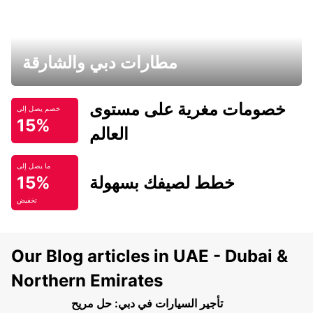
مطارات دبي والشارقة
خصومات مغرية على مستوى
خصم يصل إلى
15%
العالم
ما يصل إلى
خطط لصيفك بسهولة
15%
تخفيض
Our Blog articles in UAE - Dubai &
Northern Emirates
تأجير السيارات في دبي: حل مريح