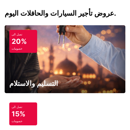
عروض تأجير السيارات والحافلات اليوم.
تصل الى
20%
خصومات
التسليم والاستلام
تصل الى
15%
خصومات