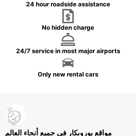
24 hour roadside assistance
No hidden charge
24/7 service in most major airports
Only new rental cars
مواقع يوروبكار في جميع أنحاء العالم