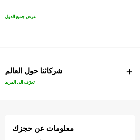
عرض جميع الدول
شركائنا حول العالم
تعرّف الى المزيد
معلومات عن حجزك