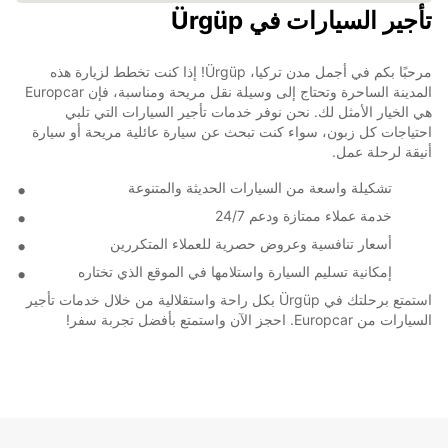
تأجير السيارات في Ürgüp
مرحبًا بكم في أجمل مدن تركيا، Ürgüp! إذا كنت تخطط لزيارة هذه
المدينة الساحرة وتحتاج إلى وسيلة نقل مريحة ومناسبة، فإن Europcar
هي الخيار الأمثل لك. نحن نوفر خدمات تأجير السيارات التي تلبي
احتياجات كل زبون، سواء كنت تبحث عن سيارة عائلية مريحة أو سيارة
أنيقة لرحلة عمل.
تشكيلة واسعة من السيارات الحديثة والمتنوعة
خدمة عملاء ممتازة ودعم 24/7
أسعار تنافسية وعروض حصرية للعملاء المتكررين
إمكانية تسليم السيارة واستلامها في الموقع الذي تختاره
استمتع برحلتك في Ürgüp بكل راحة واستقلالية من خلال خدمات تأجير
السيارات من Europcar. احجز الآن واستمتع بأفضل تجربة سفر!