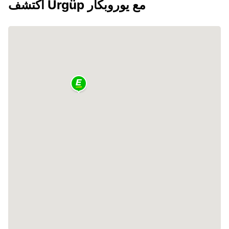
اكتشف Ürgüp مع يوروبكار