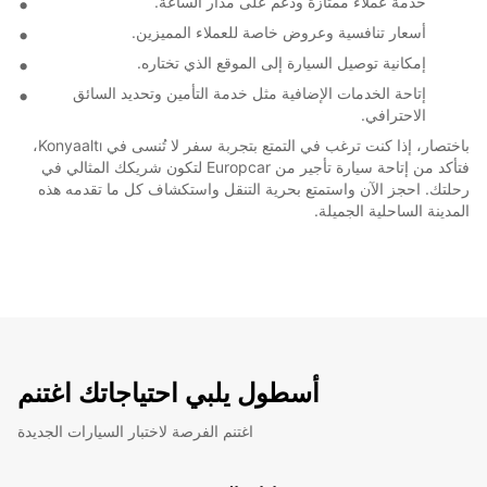
خدمة عملاء ممتازة ودعم على مدار الساعة.
أسعار تنافسية وعروض خاصة للعملاء المميزين.
إمكانية توصيل السيارة إلى الموقع الذي تختاره.
إتاحة الخدمات الإضافية مثل خدمة التأمين وتحديد السائق
الاحترافي.
باختصار، إذا كنت ترغب في التمتع بتجربة سفر لا تُنسى في Konyaaltı،
فتأكد من إتاحة سيارة تأجير من Europcar لتكون شريكك المثالي في
رحلتك. احجز الآن واستمتع بحرية التنقل واستكشاف كل ما تقدمه هذه
المدينة الساحلية الجميلة.
أسطول يلبي احتياجاتك اغتنم
اغتنم الفرصة لاختبار السيارات الجديدة