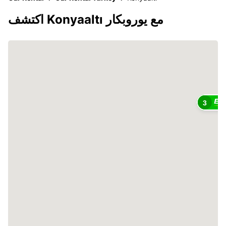
اكتشف Konyaaltı مع يوروبكار
3