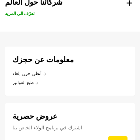
شركائنا حول العالم
تعرّف الى المزيد
معلومات عن حجزك
أنظر, حرر, إلغاء
طبع الفواتير
عروض حصرية
اشترك في برنامج الولاء الخاص بنا