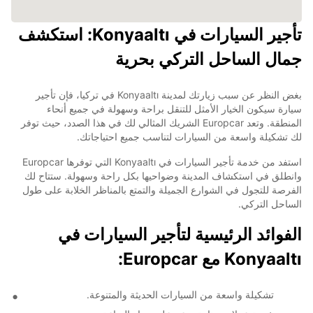
تأجير السيارات في Konyaaltı: استكشف
جمال الساحل التركي بحرية
بغض النظر عن سبب زيارتك لمدينة Konyaaltı في تركيا، فإن تأجير
سيارة سيكون الخيار الأمثل للتنقل براحة وسهولة في جميع أنحاء
المنطقة. وتعد Europcar الشريك المثالي لك في هذا الصدد، حيث توفر
لك تشكيلة واسعة من السيارات لتناسب جميع احتياجاتك.
استفد من خدمة تأجير السيارات في Konyaaltı التي توفرها Europcar
وانطلق في استكشاف المدينة وضواحيها بكل راحة وسهولة. ستتاح لك
الفرصة للتجول في الشوارع الجميلة والتمتع بالمناظر الخلابة على طول
الساحل التركي.
الفوائد الرئيسية لتأجير السيارات في
Konyaaltı مع Europcar:
تشكيلة واسعة من السيارات الحديثة والمتنوعة.