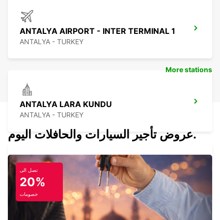
ANTALYA AIRPORT - INTER TERMINAL 1
ANTALYA - TURKEY
More stations
ANTALYA LARA KUNDU
ANTALYA - TURKEY
عروض تأجير السيارات والحافلات اليوم.
تصل الى
KEMER
20%
ANTALYA - TURKEY
خصومات