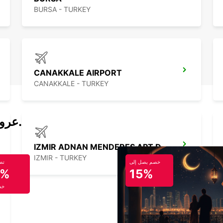
BURSA - TURKEY
CANAKKALE AIRPORT
CANAKKALE - TURKEY
عروض تأجير السيارات والحافلات اليوم.
IZMIR ADNAN MENDERES APT DOMESTIC
IZMIR - TURKEY
خصم يصل إلى
تص
5%
15%
خص