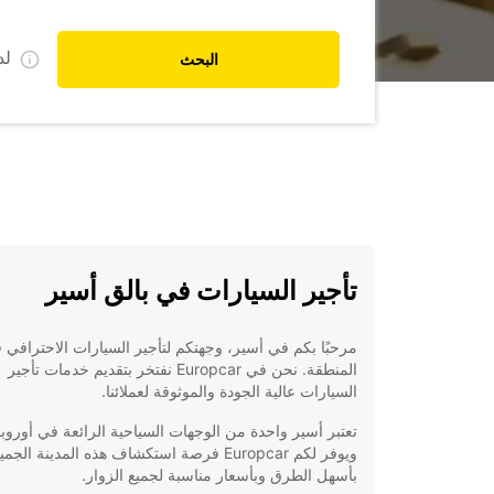
ل
البحث
تأجير السيارات في بالق أسير
مرحبًا بكم في أسير، وجهتكم لتأجير السيارات الاحترافي 
المنطقة. نحن في Europcar نفتخر بتقديم خدمات تأجير
السيارات عالية الجودة والموثوقة لعملائنا.
تعتبر أسير واحدة من الوجهات السياحية الرائعة في أوروبا
ويوفر لكم Europcar فرصة استكشاف هذه المدينة الجم
بأسهل الطرق وبأسعار مناسبة لجميع الزوار.