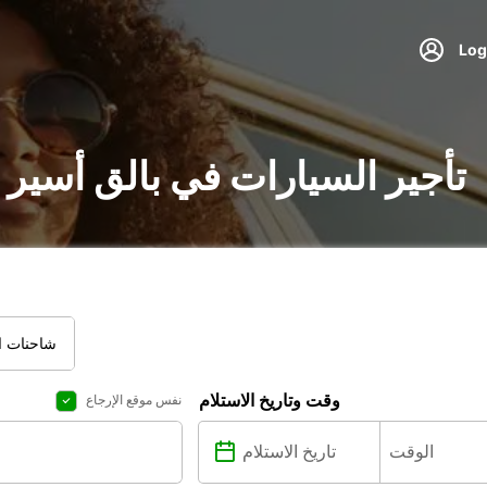
تأجير السيارات في بالق أسير 
شاحنات ال
وقت وتاريخ الاستلام
نفس موقع الإرجاع