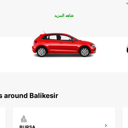
ة
شاهد المزيد
s around Balikesir
BURSA