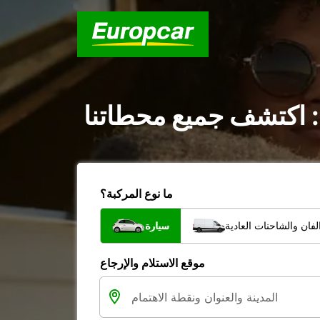
: اكتشف جميع محطاتنا
ما نوع المركبة؟
فان والشاحنات العادية
سيارة
موقع الاستلام والإرجاع