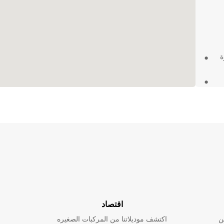
ة
ها في
اقتصاد
ن
اكتشف موديلاتنا من المركبات الصغيره