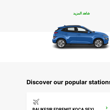
شاهد المزيد
Discover our popular station
BALIKESIR EDREMIT KOCA SEYIT APT