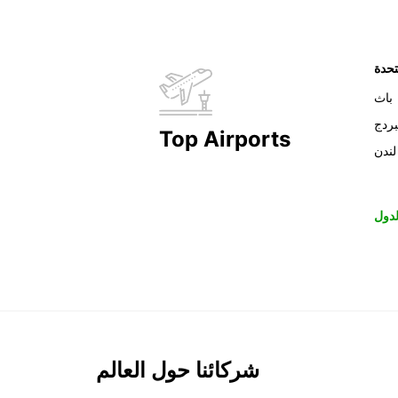
تحدة
باث
بردج
Top Airports
لندن
دول
شركائنا حول العالم