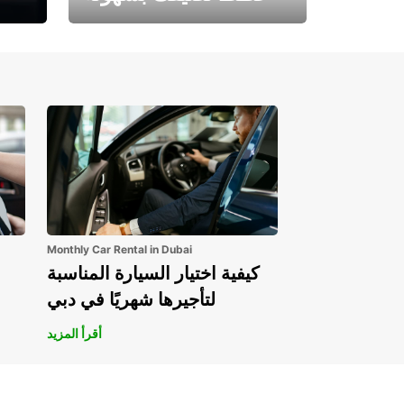
احجز الآن وابدأ مغامرتك.
Monthly Car Rental in Dubai
كيفية اختيار السيارة المناسبة
لتأجيرها شهريًا في دبي
أقرأ المزيد