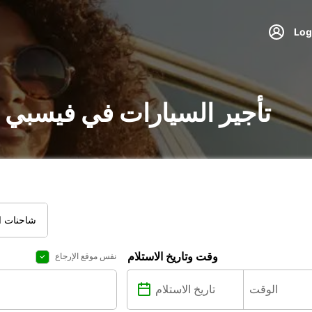
تأجير السيارات في فيسبي 
شاحنات ال
وقت وتاريخ الاستلام
نفس موقع الإرجاع