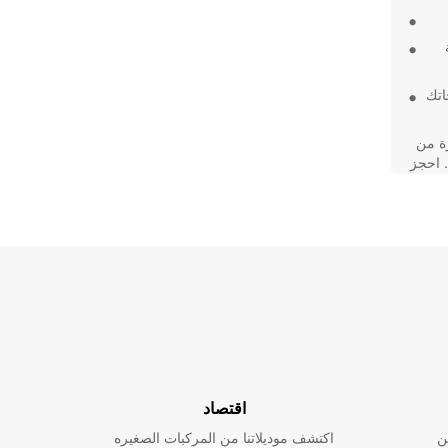
اتك
ة من
. احجز
اقتصاد
ن
اكتشف موديلاتنا من المركبات الصغيره