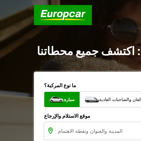
: اكتشف جميع محطاتنا
ما نوع المركبة؟
فان والشاحنات العادية
سيارة
موقع الاستلام والإرجاع