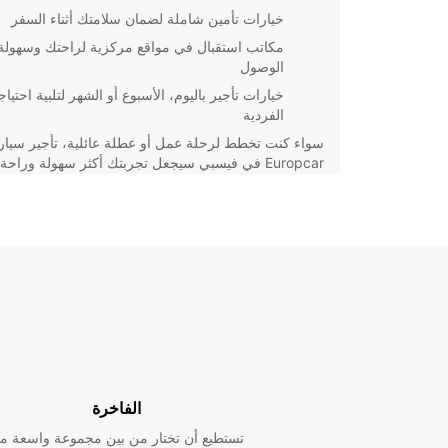
خيارات تأمين شاملة لضمان سلامتك أثناء السفر
مكاتب استقبال في مواقع مركزية لراحتك وسهولة
الوصول
خيارات تأجير باليوم، الأسبوع أو الشهر لتلبية احتياج
الفردية
سواء كنت تخطط لرحلة عمل أو عطلة عائلية، تأجير سيار
Europcar في فيسبي سيجعل تجربتك أكثر سهولة وراحة
الآن لتستمتع بأفضل العروض والخدمات للتأجير!
الفاخرة
تستطيع أن تختار من بين مجموعة واسعة م