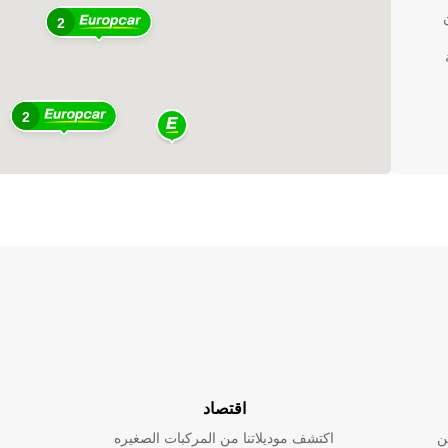
ن
2
2
حاء
اقتصاد
ن
اكتشف موديلاتنا من المركبات الصغيره