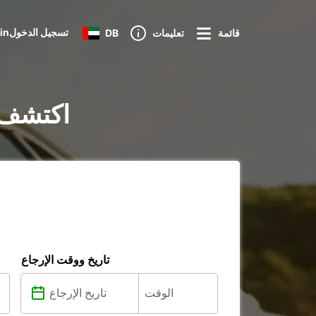
Loginتسجيل الدخول
قائمة
تعليمات
DB
تأجير السيارات في
تاريخ ووقت الإرجاع