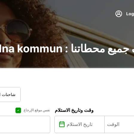
 Solna kommun : اكتشف جميع محطاتنا
شاحنات ال
وقت وتاريخ الاستلام
نفس موقع الإرجاع