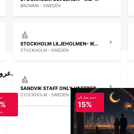
BROMMA - SWEDEN
STOCKHOLM LILJEHOLMEN- IKC-*RY
STOCKHOLM - SWEDEN
عروض تأجير السيارات والحافلات اليوم.
SANDVIK STAFF ONLY,VASTBERGA DELIV
STOCKHOLM - SWEDEN
خصم يصل إلى
تص
5%
15%
خص