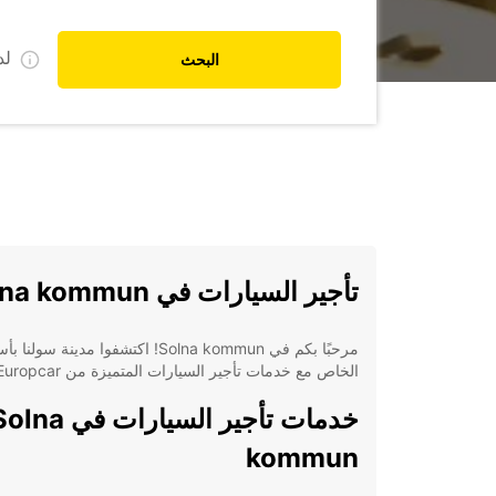
ل
البحث
تأجير السيارات في Solna kommun
مرحبًا بكم في Solna kommun! اكتشفوا مدينة سول
الخاص مع خدمات تأجير السيارات المتميزة من Europcar.
خدمات تأجير السيارات في na
kommun