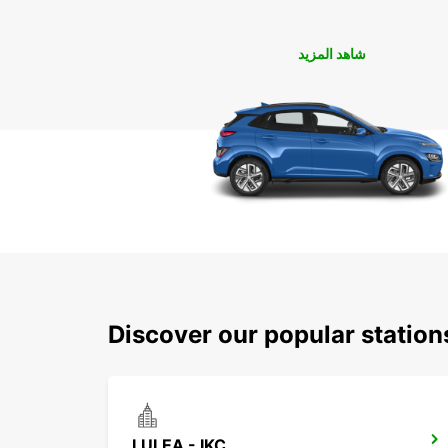
شاهد المزيد
Discover our popular stati
LULEA - IKC