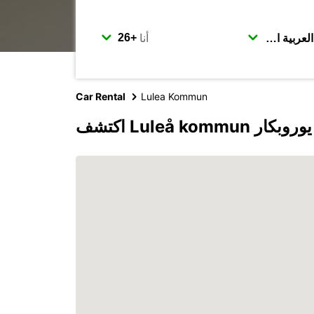
أنا
Car Rental
Lulea Kommun
Luleå komm مع يوروبكار