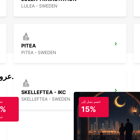
LULEA - SWEDEN
PITEA
PITEA - SWEDEN
عروض تأجير السيارات والحافلات اليوم.
SKELLEFTEA - IKC
SKELLEFTEA - SWEDEN
خصم يصل إلى
تص
5%
15%
خص