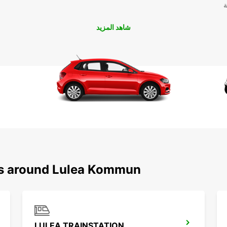
ة
شاهد المزيد
ons around Lulea Kommun
LULEA TRAINSTATION