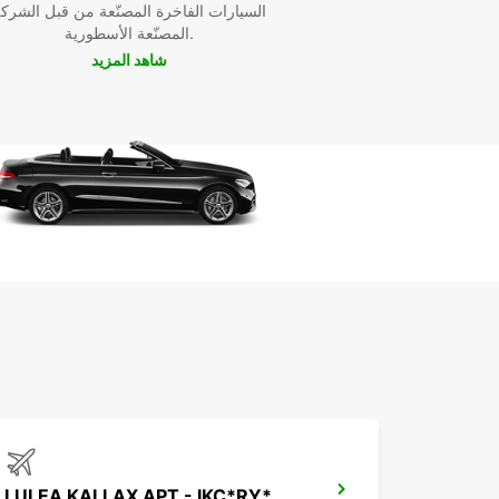
السيارات الفاخرة المصنّعة من قبل الشرك
المصنّعة الأسطورية.
شاهد المزيد
LULEA KALLAX APT - IKC*RY*