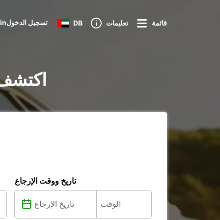
Loginتسجيل الدخول
قائمة
تعليمات
DB
تأجير السيارات ف
تاريخ ووقت الإرجاع