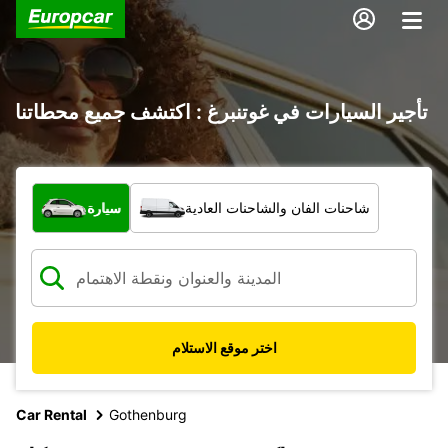
تأجير السيارات في غوتنبرغ : اكتشف جميع محطاتنا
ما نوع المركبة؟
شاحنات الفان والشاحنات العادية
سيارة
اختر موقع الاستلام
Car Rental
Gothenburg