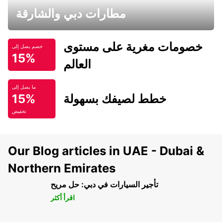
مطارات دبي والشارقة
خصومات مغرية على مستوى
خصم يصل إلى
15%
العالم
ما يصل إلى
خطط لصيفك بسهولة
15%
تخفيض
Our Blog articles in UAE - Dubai &
Northern Emirates
تأجير السيارات في دبي: حل مريح
اقرأ أكثر