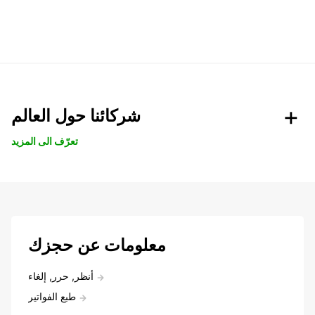
شركائنا حول العالم
تعرّف الى المزيد
معلومات عن حجزك
أنظر, حرر, إلغاء
طبع الفواتير