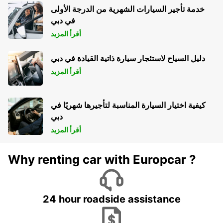
خدمة تأجير السيارات الشهرية من الدرجة الأولى
في دبي
أقرأ المزيد
دليل السياح لاستئجار سيارة ذاتية القيادة في دبي
أقرأ المزيد
كيفية اختيار السيارة المناسبة لتأجيرها شهريًا في
دبي
أقرأ المزيد
Why renting car with Europcar ?
24 hour roadside assistance