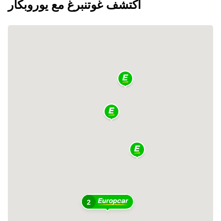
اكتشف غوتنبرغ مع يوروبكار
2