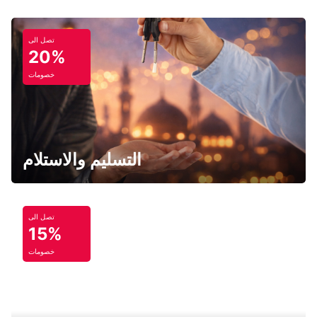
تصل الى
20%
خصومات
التسليم والاستلام
تصل الى
15%
خصومات