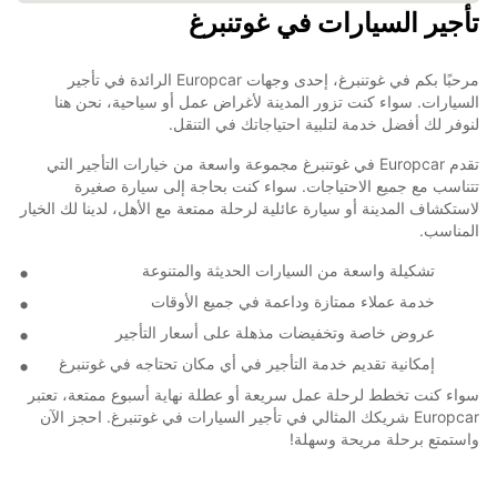
تأجير السيارات في غوتنبرغ
مرحبًا بكم في غوتنبرغ، إحدى وجهات Europcar الرائدة في تأجير
السيارات. سواء كنت تزور المدينة لأغراض عمل أو سياحية، نحن هنا
لنوفر لك أفضل خدمة لتلبية احتياجاتك في التنقل.
تقدم Europcar في غوتنبرغ مجموعة واسعة من خيارات التأجير التي
تتناسب مع جميع الاحتياجات. سواء كنت بحاجة إلى سيارة صغيرة
لاستكشاف المدينة أو سيارة عائلية لرحلة ممتعة مع الأهل، لدينا لك الخيار
المناسب.
تشكيلة واسعة من السيارات الحديثة والمتنوعة
خدمة عملاء ممتازة وداعمة في جميع الأوقات
عروض خاصة وتخفيضات مذهلة على أسعار التأجير
إمكانية تقديم خدمة التأجير في أي مكان تحتاجه في غوتنبرغ
سواء كنت تخطط لرحلة عمل سريعة أو عطلة نهاية أسبوع ممتعة، تعتبر
Europcar شريكك المثالي في تأجير السيارات في غوتنبرغ. احجز الآن
واستمتع برحلة مريحة وسهلة!