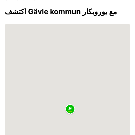
اكتشف Gävle kommun مع يوروبكار