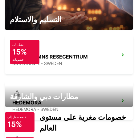
SODERHAMN - IKC -
SODERHAMN - SWEDEN
التسليم والاستلام
تصل الى
15%
SODERHAMNS RESECENTRUM
خصومات
SODERHAMN - SWEDEN
مطارات دبي والشارقة
HEDEMORA
HEDEMORA - SWEDEN
خصومات مغرية على مستوى
خصم يصل إلى
15%
العالم