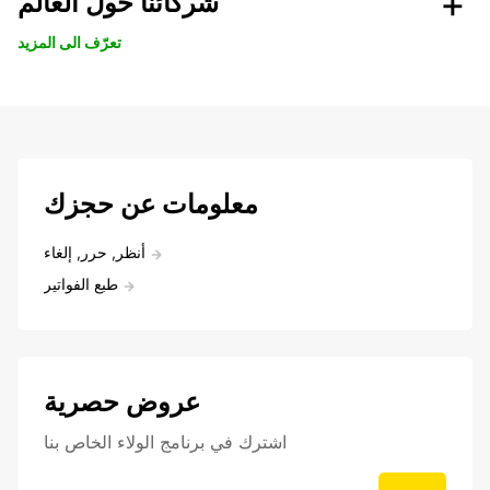
شركائنا حول العالم
تعرّف الى المزيد
معلومات عن حجزك
أنظر, حرر, إلغاء
طبع الفواتير
عروض حصرية
اشترك في برنامج الولاء الخاص بنا