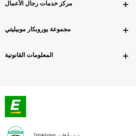
مركز خدمات رجال الأعمال
مجموعة يوروبكار موبيليتي
المعلومات القانونية
TripAdvisor تريب أدفايزر