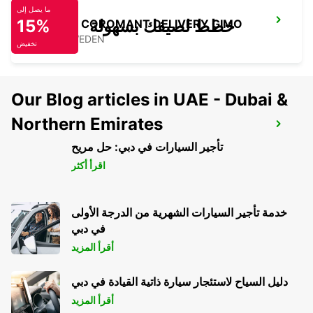
ما يصل إلى
خطط لصيفك بسهولة
15%
SANDVIK COROMANT DELIVERY GIMO
GIMO - SWEDEN
تخفيض
Our Blog articles in UAE - Dubai &
Northern Emirates
AVESTA DIN BIL
AVESTA - SWEDEN
تأجير السيارات في دبي: حل مريح
اقرأ أكثر
خدمة تأجير السيارات الشهرية من الدرجة الأولى
في دبي
أقرأ المزيد
دليل السياح لاستئجار سيارة ذاتية القيادة في دبي
أقرأ المزيد