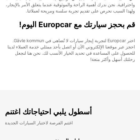
واحترافية. نحن ندرك أهمية الراحة والموثوقية عندما يتعلق الأمر بالإيجار،
ولهذا السبب نحرص على تقديم تجربة سلسة ومريحة لعملائنا.
قم بحجز سيارتك مع Europcar اليوم!
اختر Europcar لتجربة إيجار سيارات لا تُضاهى في Gävle kommun.
احجز عبر موقعنا الإلكتروني الآن أو اتصل بأحد ممثلي خدمة العملاء لدينا
للحصول على المساعدة في تحديد الخيار الأنسب لك. نحن هنا لنجعل
رحلتك أسهل وأكثر متعة!
أسطول يلبي احتياجاتك اغتنم
اغتنم الفرصة لاختبار السيارات الجديدة