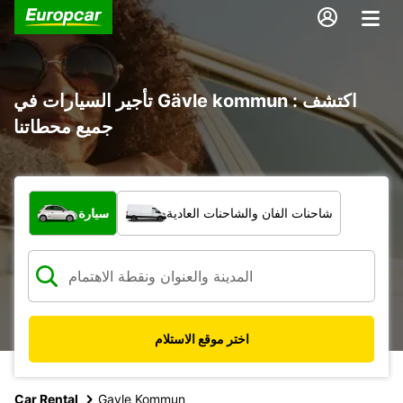
تأجير السيارات في Gävle kommun : اكتشف
جميع محطاتنا
ما نوع المركبة؟
شاحنات الفان والشاحنات العادية
سيارة
اختر موقع الاستلام
Car Rental
Gavle Kommun