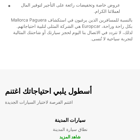
عروض خاصة وتخفيضات رائعة على التأجير لتوفير المال
لعملائنا الكرام.
بالنسبة للمسافرين الذين يرغبون في استكشاف Mallorca Paguera
بكل راحة وراحة، Europcar هي الشركة المثلى لتلبية احتياجاتهم.
لذلك، لا تتردد في الاتصال بنا اليوم لحجز سيارتك أو شاحنتك المثالية
لتجربة سياحية لا تُنسى.
أسطول يلبي احتياجاتك اغتنم
اغتنم الفرصة لاختبار السيارات الجديدة
سيارات المدينة
نطاق سيارة المدينة
شاهد المزيد