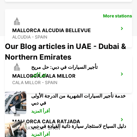
More stations
MALLORCA ALCUDIA BELLEVUE
ALCUDIA - SPAIN
Our Blog articles in UAE - Dubai &
Northern Emirates
تأجير السيارات في دبي: حل مريح
اقرأ أكثر
MALLORCA CALA MILLOR
CALA MILLOR - SPAIN
خدمة تأجير السيارات الشهرية من الدرجة الأولى
في دبي
أقرأ المزيد
MALLORCA CALA RATJADA
دليل السياح لاستئجار سيارة ذاتية القيادة في دبي
CALA RATJADA - SPAIN
أقرأ المزيد