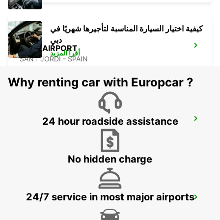
كيفية اختيار السيارة المناسبة لتأجيرها شهريًا في
دبي
IBIZA AIRPORT
أقرأ المزيد
SANT JORDI - SPAIN
Why renting car with Europcar ?
24 hour roadside assistance
FORMENTERA PUERTO DE LA SABINA
LA SAVINA - SPAIN
No hidden charge
MENORCA UR CALA'N BOSCH CC EL
24/7 service in most major airports
LAGO
CIUDADELA - SPAIN