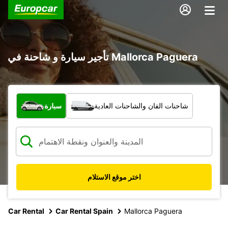
تأجير سيارة و شاحنة في Mallorca Paguera
ما نوع المركبة؟
شاحنات الفان والشاحنات العادية
سيارة
اختر موقع الاستلام
Car Rental
Car Rental Spain
Mallorca Paguera