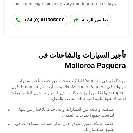
These opening hours may vary due to public holidays.
خط سير الرحلة
+34 (0) 911505000
تأجير السيارات والشاحنات في
Mallorca Paguera
مرحبًا بكم في Paguera! إذا كنت تبحث عن خدمة تأجير سيارات
موثوقة في Mallorca Paguera، فلا تبحث أبعد من Europcar. كون
Europcar واحدًا من أبرز شركات تأجير السيارات حول العالم، يمكنك
الاعتماد علينا لتلبية احتياجاتك الخاصة بالتنقل.
تشكيلة واسعة من السيارات والشاحنات للاختيار من بينها،
لتناسب جميع احتياجات العملاء.
خدمة عملاء متميزة تتوفر على مدار الساعة لمساعدتك في
جميع استفساراتك.