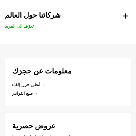
شركائنا حول العالم
تعرّف الى المزيد
معلومات عن حجزك
أنظر, حرر, إلغاء
طبع الفواتير
عروض حصرية