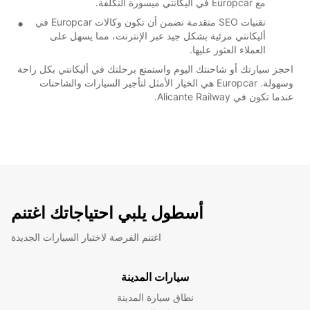
مع Europcar في أليكانتي ميسورة التكلفة.
تقنيات SEO متقدمة تضمن أن تكون وكالات Europcar في
أليكانتي مرئية بشكل جيد عبر الإنترنت، مما يسهل على
العملاء العثور عليها.
احجز سيارتك أو شاحنتك اليوم واستمتع برحلتك في أليكانتي بكل راحة
وسهولة. Europcar هي الخيار الأمثل لتأجير السيارات والشاحنات
عندما تكون في Alicante Railway.
أسطول يلبي احتياجاتك اغتنم
اغتنم الفرصة لاختبار السيارات الجديدة
سيارات المدينة
نطاق سيارة المدينة