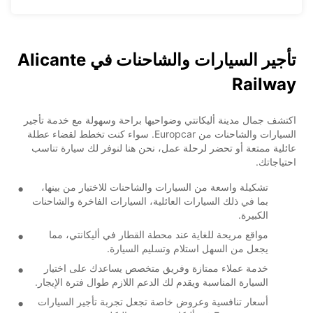
تأجير السيارات والشاحنات في Alicante
Railway
اكتشف جمال مدينة أليكانتي وضواحيها براحة وسهولة مع خدمة تأجير
السيارات والشاحنات من Europcar. سواء كنت تخطط لقضاء عطلة
عائلية ممتعة أو تحضر لرحلة عمل، نحن هنا لنوفر لك سيارة تناسب
احتياجاتك.
تشكيلة واسعة من السيارات والشاحنات للاختيار من بينها،
بما في ذلك السيارات العائلية، السيارات الفاخرة والشاحنات
الكبيرة.
مواقع مريحة للغاية عند محطة القطار في أليكانتي، مما
يجعل من السهل استلام وتسليم السيارة.
خدمة عملاء ممتازة وفريق متخصص يساعدك على اختيار
السيارة المناسبة ويقدم لك الدعم اللازم طوال فترة الإيجار.
أسعار تنافسية وعروض خاصة تجعل تجربة تأجير السيارات