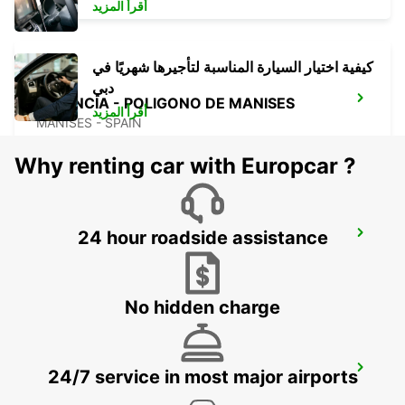
أقرأ المزيد
كيفية اختيار السيارة المناسبة لتأجيرها شهريًا في
دبي
VALENCIA - POLIGONO DE MANISES
أقرأ المزيد
MANISES - SPAIN
Why renting car with Europcar ?
24 hour roadside assistance
ALBACETE
ALBACETE - SPAIN
No hidden charge
VALENCIA-PUERTO SAGUNTO
24/7 service in most major airports
SAGUNTO - SPAIN