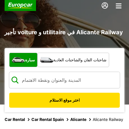
تأجير voiture و utilitaire في Alicante Railway
ما نوع المركبة؟
شاحنات الفان والشاحنات العادية
سيارة
اختر موقع الاستلام
Car Rental
Car Rental Spain
Alicante
Alicante Railway