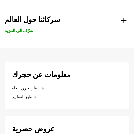
شركائنا حول العالم
تعرّف الى المزيد
معلومات عن حجزك
أنظر, حرر, إلغاء
طبع الفواتير
عروض حصرية