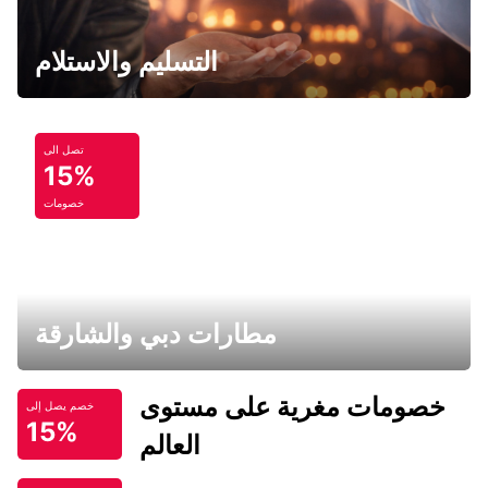
التسليم والاستلام
تصل الى
15%
خصومات
مطارات دبي والشارقة
خصومات مغرية على مستوى
خصم يصل إلى
15%
العالم