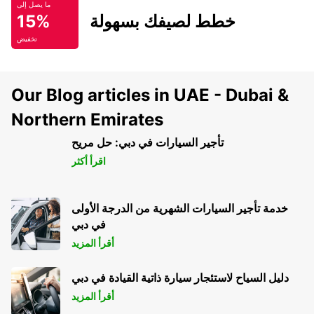
ما يصل إلى
خطط لصيفك بسهولة
15%
تخفيض
Our Blog articles in UAE - Dubai &
Northern Emirates
تأجير السيارات في دبي: حل مريح
اقرأ أكثر
خدمة تأجير السيارات الشهرية من الدرجة الأولى
في دبي
أقرأ المزيد
دليل السياح لاستئجار سيارة ذاتية القيادة في دبي
أقرأ المزيد