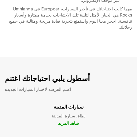
عبر موقعنا الإلكتروني.
مهما كانت احتياجاتك في تأجير السيارات، Europcar في Umhlanga
Rocks هي الخيار الأمثل لتلبية تلك الاحتياجات بخدمة ممتازة وأسعار
تنافسية. احجز معنا اليوم واستمتع بتجربة قيادة مريحة ومثالية في جميع
رحلاتك.
أسطول يلبي احتياجاتك اغتنم
اغتنم الفرصة لاختبار السيارات الجديدة
سيارات المدينة
نطاق سيارة المدينة
شاهد المزيد