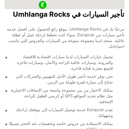
تأجير السيارات في Umhlanga Rocks
مرحبًا بك في Umhlanga Rocks، موقع رائع للحصول على أفضل خدمة
تأجير سيارات من Europcar. سواء كنت تخطط لرحلة عمل أو عطلة
عائلية، ستجد لدينا مجموعة متنوعة من السيارات والعروض التي تناسب
احتياجاتك.
تشمل خيارات السيارات لدينا سيارات اقتصادية للاقتصاد
والمرونة، وسيارات عائلية للراحة والأمان، وسيارات فاخرة
للتمتع بتجربة قيادة فاخرة.
نحن نوفر خدمة تأجير طويل الأجل للمهنيين والشركات التي
تحتاج إلى سيارة لفترة طويلة من الزمن.
يمكنك الاختيار من بين مجموعة واسعة من الإضافات الاختيارية
مثل نظام تحديد المواقع GPS أو كرسي الطفل للراحة
الإضافية.
تقدم Europcar خدمة توصيل السيارات إلى موقعك لراحتك
وسهولتك.
يمكنك الاستفادة من عروض خاصة وتخفيضات عند الحجز مسبقًا