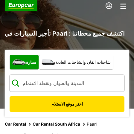
تأجير السيارات في Paarl : اكتشف جميع محطاتنا
ما نوع المركبة؟
شاحنات الفان والشاحنات العادية
سيارة
اختر موقع الاستلام
Car Rental
Car Rental South Africa
Paarl