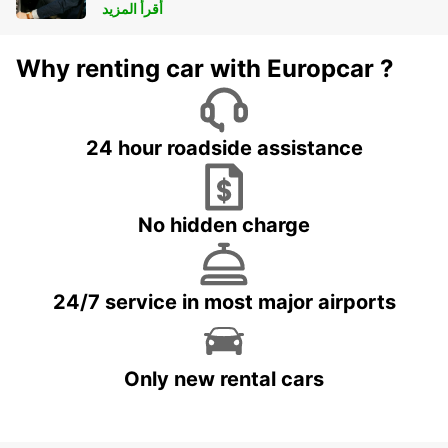
أقرأ المزيد
Why renting car with Europcar ?
24 hour roadside assistance
No hidden charge
24/7 service in most major airports
Only new rental cars