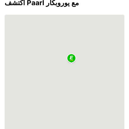
اكتشف Paarl مع يوروبكار