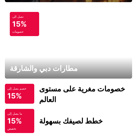
تصل الى
15%
خصومات
مطارات دبي والشارقة
خصومات مغرية على مستوى
خصم يصل إلى
15%
العالم
ما يصل إلى
خطط لصيفك بسهولة
15%
تخفيض