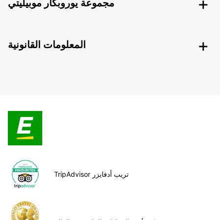
مجموعة يوروبكار موبيليتي
المعلومات القانونية
TripAdvisor تريب أدفايزر