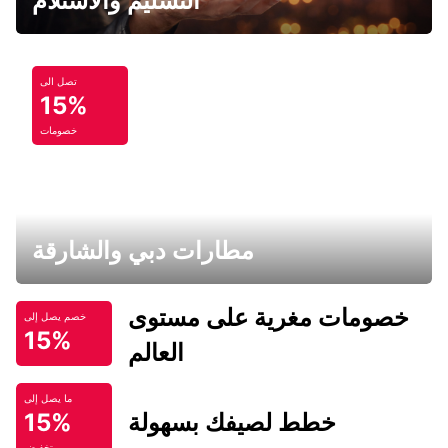
التسليم والاستلام
تصل الى
15%
خصومات
مطارات دبي والشارقة
خصومات مغرية على مستوى
خصم يصل إلى
15%
العالم
ما يصل إلى
خطط لصيفك بسهولة
15%
تخفيض