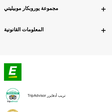
مجموعة يوروبكار موبيليتي
المعلومات القانونية
TripAdvisor تريب أدفايزر