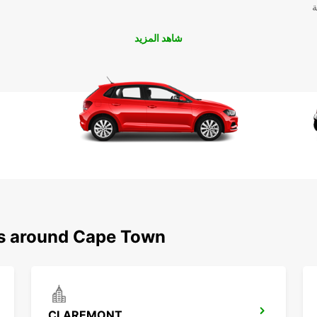
ة
شاهد المزيد
ns around Cape Town
CLAREMONT