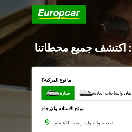
: اكتشف جميع محطاتنا
ما نوع المركبة؟
فان والشاحنات العادية
سيارة
موقع الاستلام والإرجاع