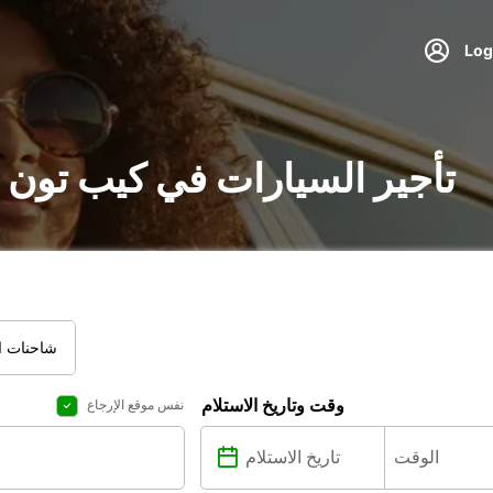
تأجير السيارات في كيب تون 
شاحنات ال
وقت وتاريخ الاستلام
نفس موقع الإرجاع