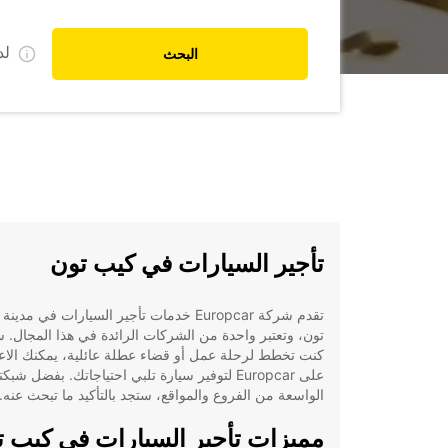
ل
البحث
تأجير السيارات في كيب تون
تقدم شركة Europcar خدمات تأجير السيارات في مدي
تون، وتعتبر واحدة من الشركات الرائدة في هذا المجال. 
كنت تخطط لرحلة عمل أو قضاء عطلة عائلية، يمكنك الاعت
على Europcar لتوفير سيارة تلبي احتياجاتك. بفضل شبكت
الواسعة من الفروع والمواقع، ستجد بالتأكيد ما تبحث عنه.
مميزات تأجير السيارات في كيب ت