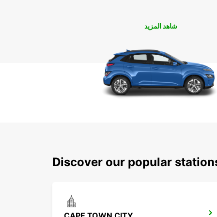
شاهد المزيد
Discover our popular statio
CAPE TOWN CITY