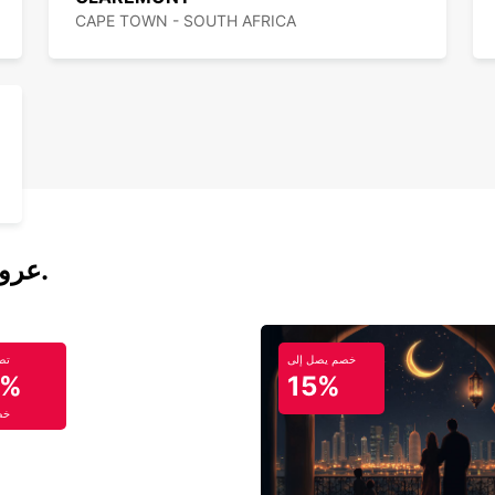
CAPE TOWN - SOUTH AFRICA
عروض تأجير السيارات والحافلات اليوم.
خصم يصل إلى
تص
5%
15%
خص