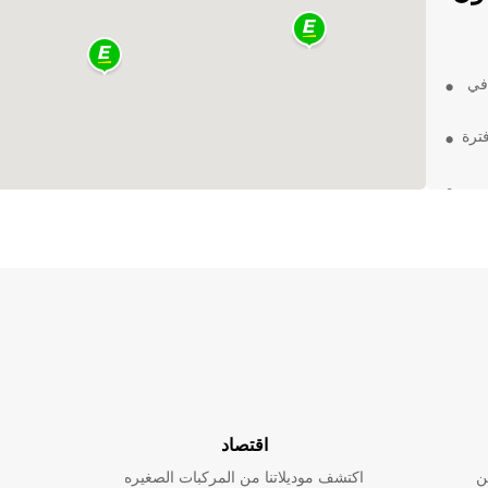
 في
ترة
لتها
رات
اقتصاد
ن
اكتشف موديلاتنا من المركبات الصغيره