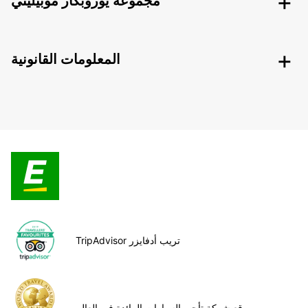
مجموعة يوروبكار موبيليتي
المعلومات القانونية
TripAdvisor تريب أدفايزر
موقع شركة تأجير السيارات الرائدة في العالم