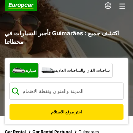
تأجير السيارات في Guimarães : اكتشف جميع
محطاتنا
ما نوع المركبة؟
شاحنات الفان والشاحنات العادية
سيارة
اختر موقع الاستلام
Car Rental
Car Rental Portugal
Guimaraes