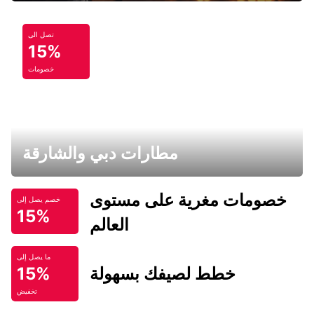
تصل الى
15%
خصومات
مطارات دبي والشارقة
خصومات مغرية على مستوى
خصم يصل إلى
15%
العالم
ما يصل إلى
خطط لصيفك بسهولة
15%
تخفيض