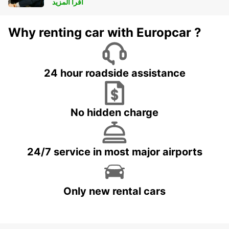
أقرأ المزيد
Why renting car with Europcar ?
24 hour roadside assistance
No hidden charge
24/7 service in most major airports
Only new rental cars