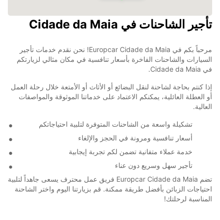
تأجير الشاحنات في Cidade da Maia
مرحباً بكم في Europcar Cidade da Maia! نحن نقدم خدمات تأجير
السيارات والشاحنات الفاخرة بأسعار تنافسية في مكان مثالي لزيارتكم
في Cidade da Maia.
إذا كنتم بحاجة لشاحنة لنقل البضائع أو الأثاث أو الأمتعة خلال رحلة العمل
أو العطلة العائلية، يمكنكم الاعتماد على خدماتنا الموثوقة والمواصفات
العالية.
تشكيلة واسعة من الشاحنات المتوفرة لتلبية احتياجاتكم
أسعار تنافسية ومرونة في الحجز والإلغاء
خدمة عملاء متفانية تضمن لكم تجربة إيجابية
تأجير سهل وسريع دون عناء
تضم Europcar Cidade da Maia فريق عمل محترف يسعى جاهداً لتلبية
احتياجات الزبائن بأفضل طريقة ممكنة. قم بزيارتنا اليوم واختر الشاحنة
المناسبة لرحلتك!