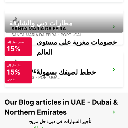
مطارات دبي والشارقة
SANTA MARIA DA FEIRA
SANTA MARIA DA FEIRA - PORTUGAL
خصومات مغرية على مستوى
خصم يصل إلى
15%
العالم
ما يصل إلى
خطط لصيفك بسهولة
15%
GUIMARAES
GUIMARAES - PORTUGAL
تخفيض
Our Blog articles in UAE - Dubai &
Northern Emirates
BRAGA
BRAGA - PORTUGAL
تأجير السيارات في دبي: حل مريح