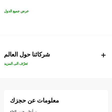
عرض جميع الدول
شركائنا حول العالم
تعرّف الى المزيد
معلومات عن حجزك
أنظر, حرر, إلغاء