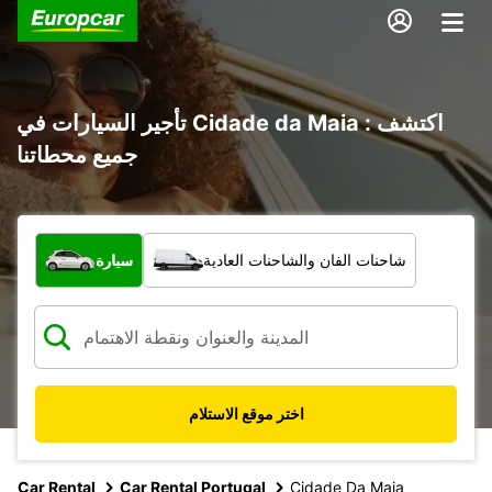
تأجير السيارات في Cidade da Maia : اكتشف
جميع محطاتنا
ما نوع المركبة؟
شاحنات الفان والشاحنات العادية
سيارة
اختر موقع الاستلام
Car Rental
Car Rental Portugal
Cidade Da Maia