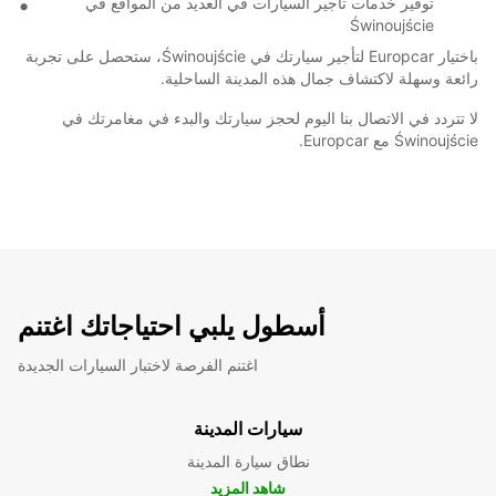
توفير خدمات تأجير السيارات في العديد من المواقع في
Świnoujście
باختيار Europcar لتأجير سيارتك في Świnoujście، ستحصل على تجربة
رائعة وسهلة لاكتشاف جمال هذه المدينة الساحلية.
لا تتردد في الاتصال بنا اليوم لحجز سيارتك والبدء في مغامرتك في
Świnoujście مع Europcar.
أسطول يلبي احتياجاتك اغتنم
اغتنم الفرصة لاختبار السيارات الجديدة
سيارات المدينة
نطاق سيارة المدينة
شاهد المزيد