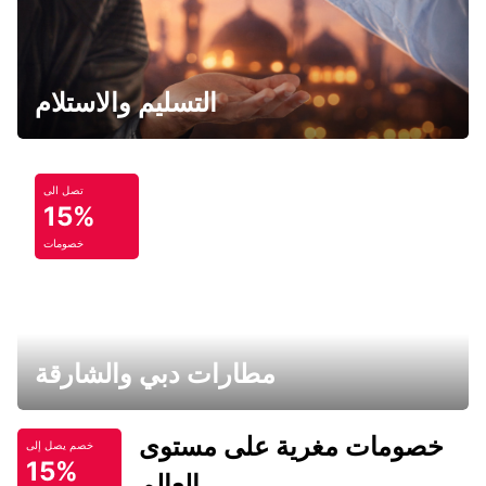
التسليم والاستلام
تصل الى
15%
خصومات
مطارات دبي والشارقة
خصومات مغرية على مستوى
خصم يصل إلى
15%
العالم