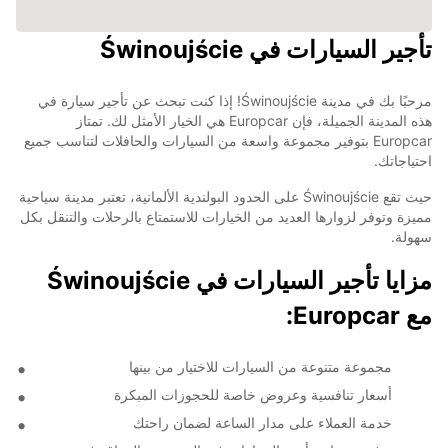
تأجير السيارات في Świnoujście
مرحبًا بك في مدينة Świnoujście! إذا كنت تبحث عن تأجير سيارة في
هذه المدينة الجميلة، فإن Europcar هي الخيار الأمثل لك. تمتاز
Europcar بتوفير مجموعة واسعة من السيارات والحافلات لتناسب جميع
احتياجاتك.
حيث تقع Świnoujście على الحدود البولندية الألمانية، تعتبر مدينة سياحية
مميزة وتوفر لزوارها العديد من الخيارات للاستمتاع بالرحلات والتنقل بكل
سهولة.
مزايا تأجير السيارات في Świnoujście
مع Europcar:
مجموعة متنوعة من السيارات للاختيار من بينها
أسعار تنافسية وعروض خاصة للحجوزات المبكرة
خدمة العملاء على مدار الساعة لضمان راحتك