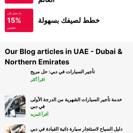
ما يصل إلى
خطط لصيفك بسهولة
15%
تخفيض
Our Blog articles in UAE - Dubai &
Northern Emirates
تأجير السيارات في دبي: حل مريح
اقرأ أكثر
خدمة تأجير السيارات الشهرية من الدرجة الأولى
في دبي
أقرأ المزيد
دليل السياح لاستئجار سيارة ذاتية القيادة في دبي