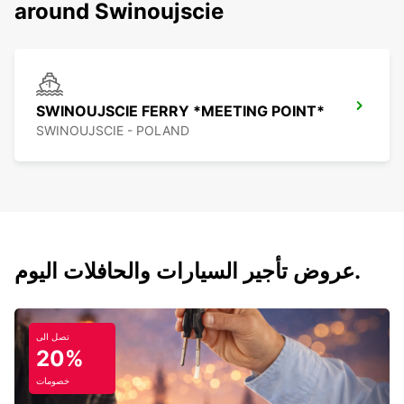
around Swinoujscie
SWINOUJSCIE FERRY *MEETING POINT*
SWINOUJSCIE - POLAND
عروض تأجير السيارات والحافلات اليوم.
تصل الى
20%
خصومات