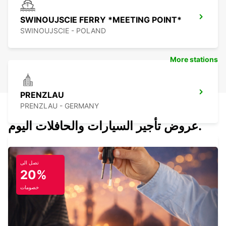
SWINOUJSCIE FERRY *MEETING POINT*
SWINOUJSCIE - POLAND
More stations
PRENZLAU
PRENZLAU - GERMANY
عروض تأجير السيارات والحافلات اليوم.
تصل الى
NEUBRANDENBURG
20%
NEUBRANDENBURG - GERMANY
خصومات