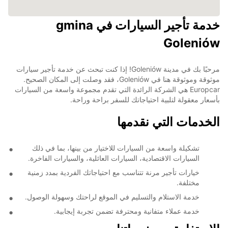
خدمة تأجير السيارات في gmina
Goleniów
مرحبًا بك في مدينة Goleniów! إذا كنت تبحث عن خدمة تأجير سيارات
موثوقة وموثوقة هنا في Goleniów، فقد وصلت إلى المكان الصحيح.
Europcar هي الشركة الرائدة التي تقدم مجموعة واسعة من السيارات
بأسعار معقولة لتلبية احتياجاتك للسفر براحة وراحة.
الخدمات التي نقدمها
تشكيلة واسعة من السيارات للاختيار من بينها، بما في ذلك
السيارات الاقتصادية، السيارات العائلية، والسيارات الفاخرة.
خيارات تأجير مرنة تتناسب مع احتياجاتك الفردية بمدد زمنية
مختلفة.
خدمة الاستلام والتسليم في الموقع لراحتك وسهولة الوصول.
خدمة عملاء متفانية ومحترفة تضمن تجربة إيجابية.