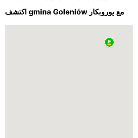
اكتشف gmina Goleniów مع يوروبكار