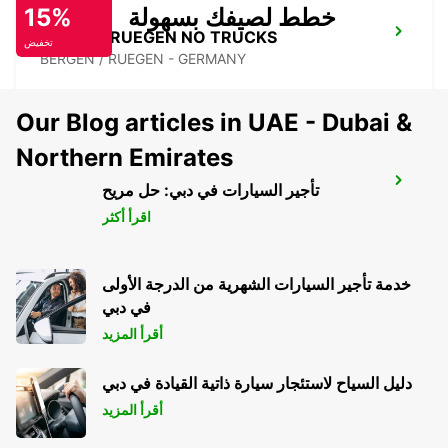
خطط لصيفك بسهولة
15%
BERGEN RUEGEN NO TRUCKS
تخفيض
BERGEN / RUEGEN - GERMANY
Our Blog articles in UAE - Dubai &
Northern Emirates
BERLIN HELLERSDORF NO TRUCKS IKC
تأجير السيارات في دبي: حل مريح
BERLIN - GERMANY
اقرأ أكثر
خدمة تأجير السيارات الشهرية من الدرجة الأولى
في دبي
أقرأ المزيد
دليل السياح لاستئجار سيارة ذاتية القيادة في دبي
أقرأ المزيد