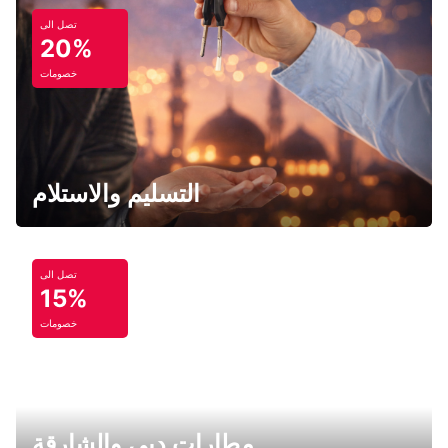
تصل الى
20%
خصومات
التسليم والاستلام
تصل الى
15%
خصومات
مطارات دبي والشارقة