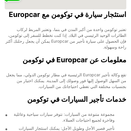
استئجار سيارة في توكومن مع Europcar
تعتبر توكومن واحدة من أكبر المدن في بنما، وتعتبر المربط لركاب
الطائرات الوحيد الرئيسي في البلاد. إذا كنت تخطط للسفر إلى توكومن،
فإن الحصول على سيارة تأجير من Europcar يمكن أن يجعل رحلتك أكثر
راحة وسهولة.
معلومات عن Europcar في توكومن
تقع وكالة تأجير Europcar الرئيسية في مطار توكومن الدولي، مما يجعل
من السهل الوصول إليها فور وصولك إلى المدينة. يمكنك اختيار من
بجنسيات مختلفة التي تغطي احتياجاتك من السيارات.
خدمات تأجير السيارات في توكومن
مجموعة متنوعة من السيارات: تتوفر سيارات سياحية وعائلية
وفاخرة لجميع احتياجات العملاء.
تأجير قصير الأجل وطويل الأجل: يمكنك استئجار السيارات