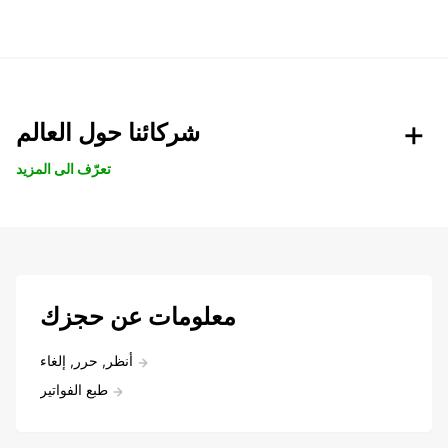
شركائنا حول العالم
تعرّف الى المزيد
معلومات عن حجزك
أنظر, حرر, إلغاء
طبع الفواتير