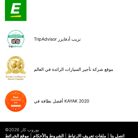
TripAdvisor تريب أدفايزر
موقع شركة تأجير السيارات الرائدة في العالم
أفضل نظافة في KAYAK 2020
©يوروب كار 2026
اتصل بنا
ملفات تعريف الارتباط
الشروط والأحكام
موقع الخرائط