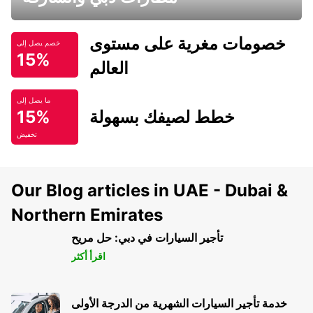
خصومات مغرية على مستوى
خصم يصل إلى
15%
العالم
ما يصل إلى
خطط لصيفك بسهولة
15%
تخفيض
Our Blog articles in UAE - Dubai &
Northern Emirates
تأجير السيارات في دبي: حل مريح
اقرأ أكثر
خدمة تأجير السيارات الشهرية من الدرجة الأولى