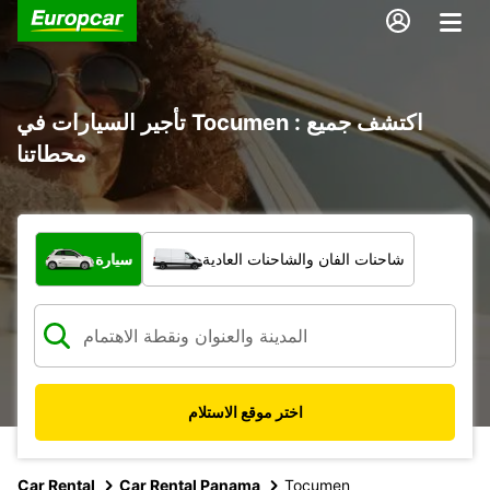
تأجير السيارات في Tocumen : اكتشف جميع
محطاتنا
ما نوع المركبة؟
شاحنات الفان والشاحنات العادية
سيارة
اختر موقع الاستلام
Car Rental
Car Rental Panama
Tocumen