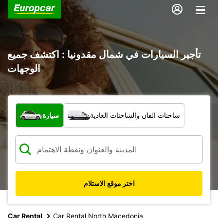
تأجير السيارات في شمال مقدونيا : اكتشف جميع
الوجهات
ما نوع المركبة؟
شاحنات الفان والشاحنات العادية
سيارة
اختر موقع الاستلام
Car Rental
Car Rental North Macedonia