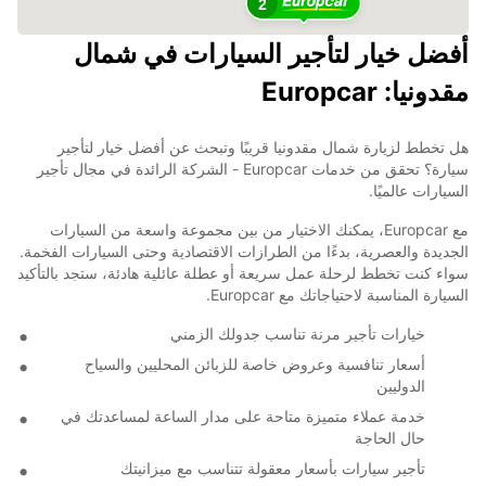
2
أفضل خيار لتأجير السيارات في شمال
مقدونيا: Europcar
هل تخطط لزيارة شمال مقدونيا قريبًا وتبحث عن أفضل خيار لتأجير
سيارة؟ تحقق من خدمات Europcar - الشركة الرائدة في مجال تأجير
السيارات عالميًا.
مع Europcar، يمكنك الاختيار من بين مجموعة واسعة من السيارات
الجديدة والعصرية، بدءًا من الطرازات الاقتصادية وحتى السيارات الفخمة.
سواء كنت تخطط لرحلة عمل سريعة أو عطلة عائلية هادئة، ستجد بالتأكيد
السيارة المناسبة لاحتياجاتك مع Europcar.
خيارات تأجير مرنة تناسب جدولك الزمني
أسعار تنافسية وعروض خاصة للزبائن المحليين والسياح
الدوليين
خدمة عملاء متميزة متاحة على مدار الساعة لمساعدتك في
حال الحاجة
تأجير سيارات بأسعار معقولة تتناسب مع ميزانيتك