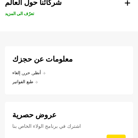
شركائنا حول العالم
تعرّف الى المزيد
معلومات عن حجزك
أنظر, حرر, إلغاء
طبع الفواتير
عروض حصرية
اشترك في برنامج الولاء الخاص بنا