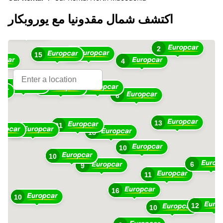
اكتشف شمال مقدونيا مع يوروبكار
13
2
12
15
4
28
7
7
6
13
21
31
18
10
10
6
9
11
16
10
12
10