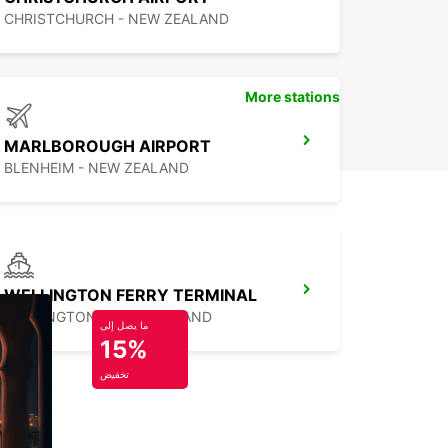
CHRISTCHURCH - NEW ZEALAND
More stations
MARLBOROUGH AIRPORT
BLENHEIM - NEW ZEALAND
WELLINGTON FERRY TERMINAL
WELLINGTON - NEW ZEALAND
ما يصل إلى
15%
تخفيض