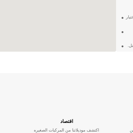
يار
ل.
ستفيد
ارة لا
اقتصاد
ن
اكتشف موديلاتنا من المركبات الصغيره