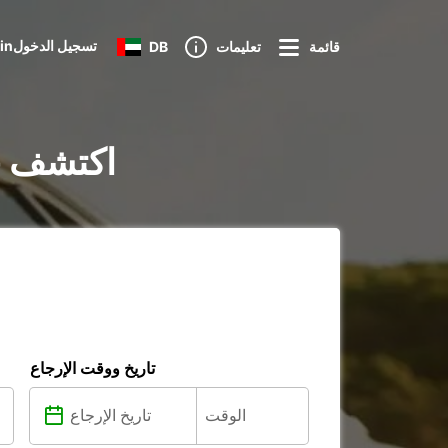
Loginتسجيل الدخول
قائمة
تعليمات
DB
تأجير السيارات في ity
تاريخ ووقت الإرجاع