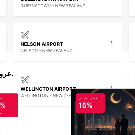
QUEENSTOWN - NEW ZEALAND
NELSON AIRPORT
NELSON - NEW ZEALAND
عروض تأجير السيارات والحافلات اليوم.
WELLINGTON AIRPORT
WELLINGTON - NEW ZEALAND
خصم يصل إلى
تص
5%
15%
خص