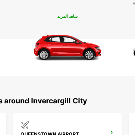
ة
شاهد المزيد
لتجربة لا
 around Invercargill City
QUEENSTOWN AIRPORT