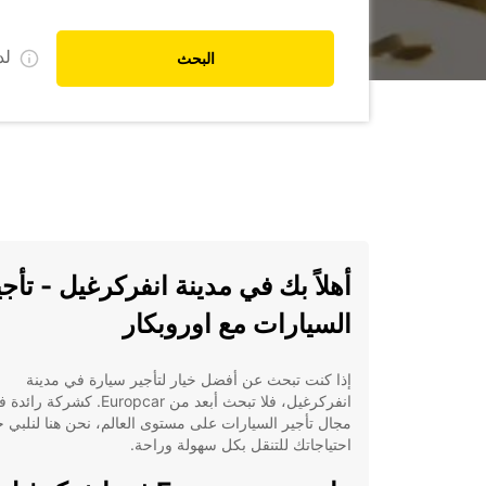
ل
البحث
أهلاً بك في مدينة انفركرغيل - تأجي
السيارات مع اوروبكار
إذا كنت تبحث عن أفضل خيار لتأجير سيارة في مدينة
انفركرغيل، فلا تبحث أبعد من Europcar. كشركة را
مجال تأجير السيارات على مستوى العالم، نحن هنا لنلبي ج
احتياجاتك للتنقل بكل سهولة وراحة.