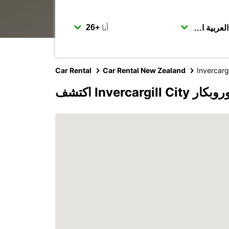
أنا
Car Rental
Car Rental New Zealand
Invercargi
Invercarg مع يوروبكار