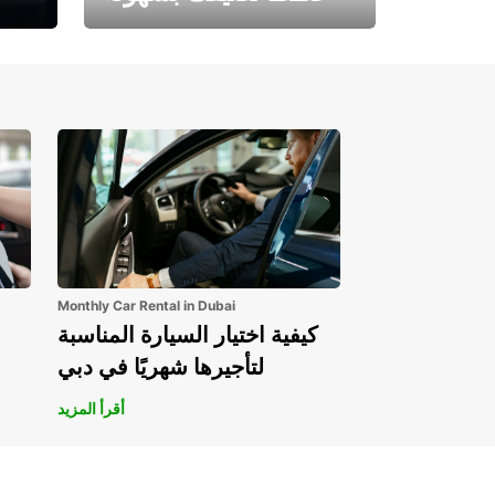
احجز الآن وابدأ مغامرتك.
Monthly Car Rental in Dubai
كيفية اختيار السيارة المناسبة
لتأجيرها شهريًا في دبي
أقرأ المزيد