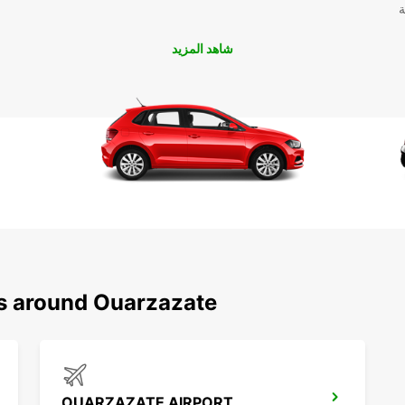
ة
شاهد المزيد
ns around Ouarzazate
OUARZAZATE AIRPORT