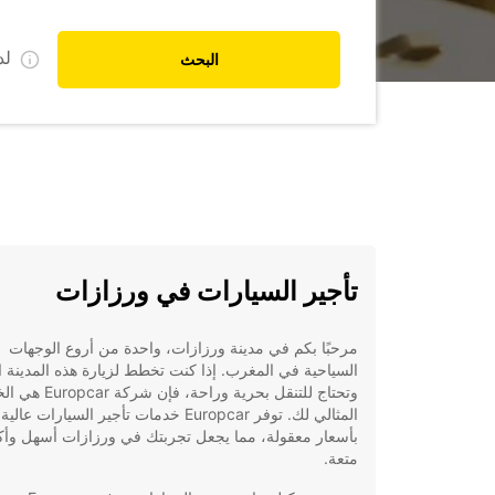
ل
البحث
تأجير السيارات في ورزازات
مرحبًا بكم في مدينة ورزازات، واحدة من أروع الوجهات
السياحية في المغرب. إذا كنت تخطط لزيارة هذه المدينة ا
وتحتاج للتنقل بحرية وراحة، فإن شركة r
المثالي لك. توفر Europcar خدمات تأجير السيارات ع
بأسعار معقولة، مما يجعل تجربتك في ورزازات أسهل وأك
متعة.