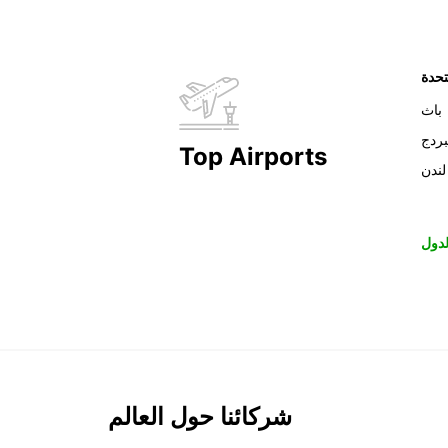
تحدة
باث
بردج
Top Airports
لندن
دول
شركائنا حول العالم