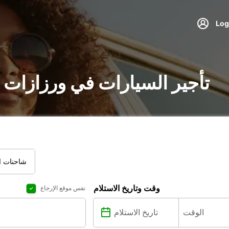
تأجير السيارات في ورزازات 
شاحنات ال
وقت وتاريخ الاستلام
نفس موقع الإرجاع