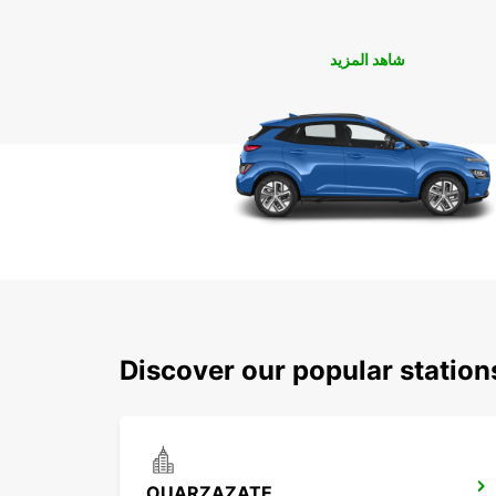
شاهد المزيد
Discover our popular statio
OUARZAZATE