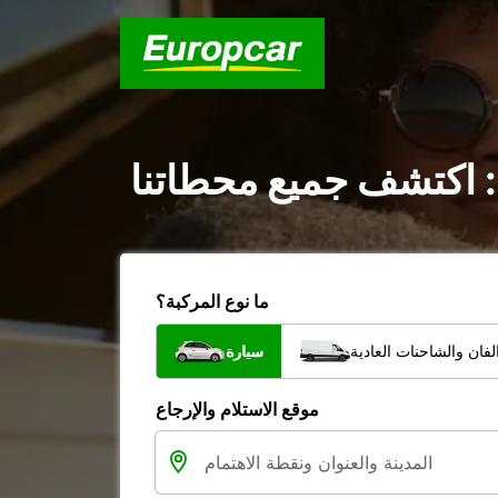
: اكتشف جميع محطاتنا
ما نوع المركبة؟
فان والشاحنات العادية
سيارة
موقع الاستلام والإرجاع