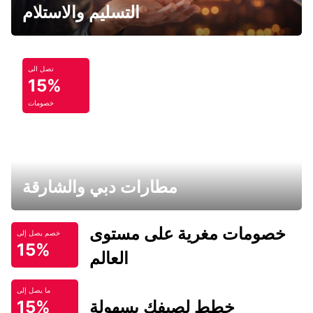
التسليم والاستلام
تصل الى
15%
خصومات
مطارات دبي والشارقة
خصومات مغرية على مستوى
خصم يصل إلى
15%
العالم
ما يصل إلى
خطط لصيفك بسهولة
15%