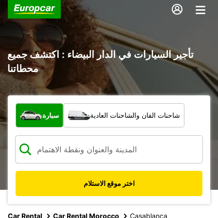
تأجير السيارات في الدار البيضاء : اكتشف جميع
محطاتنا
ما نوع المركبة؟
شاحنات الفان والشاحنات العادية
سيارة
اختر موقع الاستلام
Car Rental
Car Rental Morocco
Casablanca