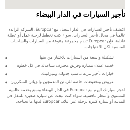
تأجير السيارات في الدار البيضاء
اكتشف تأجير السيارات في الدار البيضاء مع Europcar، الشركة الرائدة
عالمياً في مجال تأجير السيارات. سواء كنت تخطط لرحلة عمل أو عطلة
عائلية، فإن Europcar تقدم مجموعة متنوعة من السيارات والشاحنات
المناسبة لكل الاحتياجات.
تشكيلة واسعة من السيارات للاختيار من بينها
خدمة عملاء ممتازة وفريق محترف يساعدك في كل خطوة
خيارات تأجير مرنة تناسب جدولك وميزانيتك
عروض وتخفيضات خاصة للزبائن المدمجين والزبائن المتكررين
احجز سيارتك اليوم مع Europcar في الدار البيضاء وتمتع بخدمة عالمية
المستوى وأسعار تنافسية. سواء كنت تبحث عن سيارة صغيرة للتنقل في
المدينة أو سيارة كبيرة لرحلة عبر البلاد، Europcar لديها ما تحتاجه.