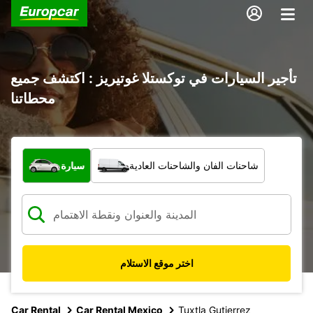
تأجير السيارات في توكستلا غوتيريز : اكتشف جميع
محطاتنا
ما نوع المركبة؟
شاحنات الفان والشاحنات العادية
سيارة
اختر موقع الاستلام
Car Rental
Car Rental Mexico
Tuxtla Gutierrez