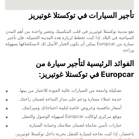
تأجير السيارات في توكستلا غوتيريز
تقع مدينة توكستلا غوتيريز في قلب المكسيك وتعتبر واحدة من أهم المدن
السياحية في البلاد. إذا كنت تخطط لزيارة هذه المدينة الجميلة، فإن تأجير
سيارة من Europcar يمكن أن يكون الخيار الأمثل لك لاستكشافها بسهولة
وراحة.
الفوائد الرئيسية لتأجير سيارة من
Europcar في توكستلا غوتيريز:
تشكيلة واسعة من السيارات عالية الجودة للاختيار من بينها.
خدمة عملاء ممتازة ودعم على مدار الساعة لضمان راحتك.
أسعار تنافسية وعروض خاصة لتلبية احتياجاتك وميزانيتك.
موقع مركزي لوكالت Europcar لسهولة الوصول والتنقل.
خيارات تأمين شاملة لضمان سلامتك وحماية السيارة.
باختصار، إذا كنت بحاجة لسيارة للتنقل بحرية داخل توكستلا غوتيريز،