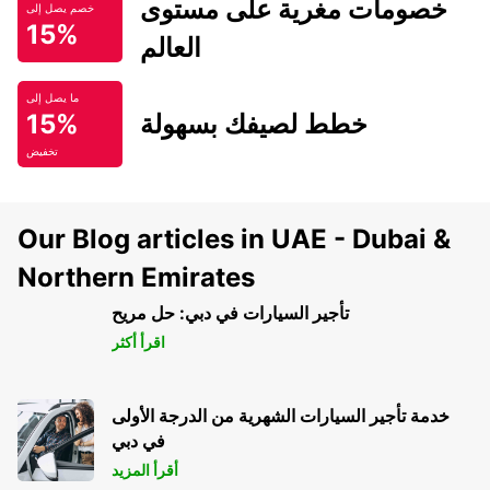
خصومات مغرية على مستوى
خصم يصل إلى
15%
العالم
ما يصل إلى
خطط لصيفك بسهولة
15%
تخفيض
Our Blog articles in UAE - Dubai &
Northern Emirates
تأجير السيارات في دبي: حل مريح
اقرأ أكثر
خدمة تأجير السيارات الشهرية من الدرجة الأولى
في دبي
أقرأ المزيد