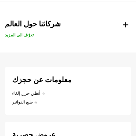
شركائنا حول العالم
تعرّف الى المزيد
معلومات عن حجزك
أنظر, حرر, إلغاء
طبع الفواتير
عروض حصرية