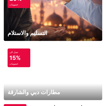
خصومات
التسليم والاستلام
تصل الى
15%
خصومات
مطارات دبي والشارقة