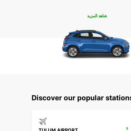
شاهد المزيد
Discover our popular statio
TULUM AIRPORT