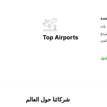
تحدة
باث
بردج
Top Airports
لندن
دول
شركائنا حول العالم