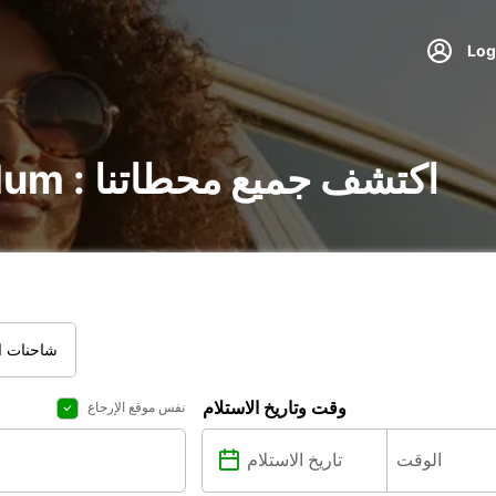
تأجير السيارات في Tulum : اكتشف جميع محطاتنا
شاحنات ال
وقت وتاريخ الاستلام
نفس موقع الإرجاع