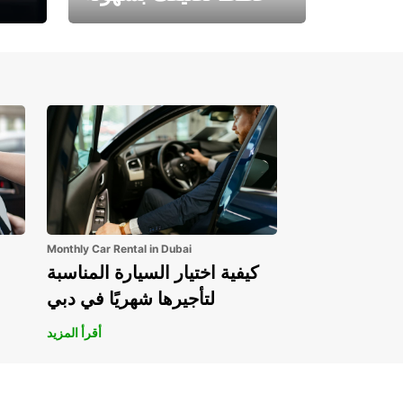
احجز الآن وابدأ مغامرتك.
Monthly Car Rental in Dubai
كيفية اختيار السيارة المناسبة
لتأجيرها شهريًا في دبي
أقرأ المزيد