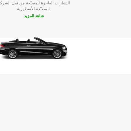
السيارات الفاخرة المصنّعة من قبل الشرك
سيارتك مع Europcar اليوم واستمتع بأفضل تجربة تأجير
المصنّعة الأسطورية.
سيارات في المدينة. تأكد من أن رحلتك تبدأ بقدم أفضل 
شاهد المزيد