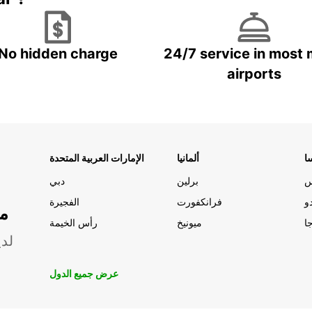
No hidden charge
24/7 service in most 
airports
ا
ألمانيا
الإمارات العربية المتحدة
س
برلين
دبي
و
فرانكفورت
الفجيرة
مو
ا
ميونيخ
رأس الخيمة
لدي
عرض جميع الدول