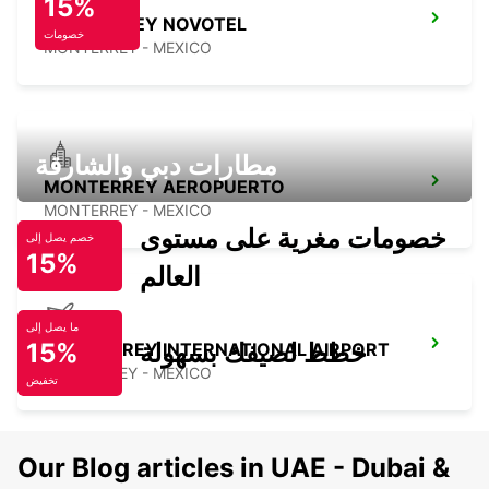
15%
MONTERREY NOVOTEL
خصومات
MONTERREY - MEXICO
مطارات دبي والشارقة
MONTERREY AEROPUERTO
MONTERREY - MEXICO
خصومات مغرية على مستوى
خصم يصل إلى
15%
العالم
ما يصل إلى
15%
خطط لصيفك بسهولة
MONTERREY INTERNATIONAL AIRPORT
MONTERREY - MEXICO
تخفيض
Our Blog articles in UAE - Dubai &