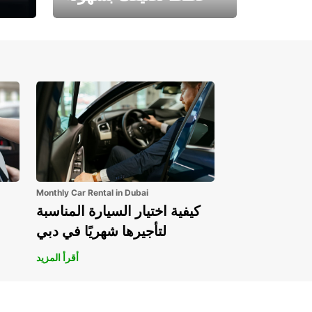
احجز الآن وابدأ مغامرتك.
Monthly Car Rental in Dubai
كيفية اختيار السيارة المناسبة
لتأجيرها شهريًا في دبي
أقرأ المزيد