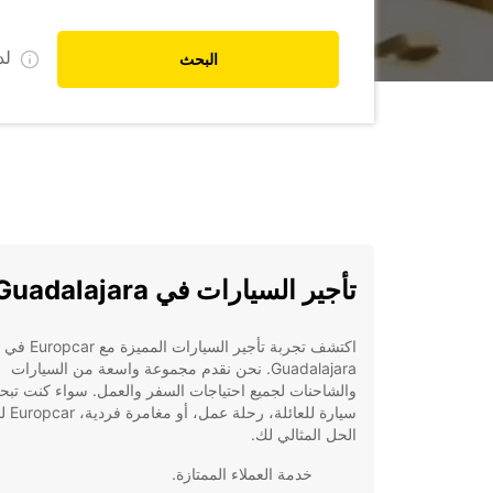
ل
البحث
تأجير السيارات في Guadalajara
اكتشف تجربة تأجير السيارات المميزة مع Europcar في
Guadalajara. نحن نقدم مجموعة واسعة من السيارات
والشاحنات لجميع احتياجات السفر والعمل. سواء كنت تب
سيارة للعائلة، رحل
الحل المثالي لك.
خدمة العملاء الممتازة.