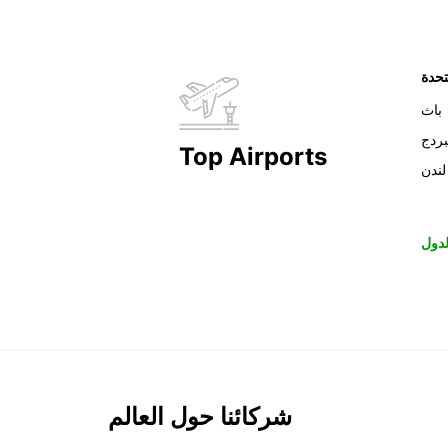
تحدة
باث
بردج
Top Airports
لندن
دول
شركائنا حول العالم