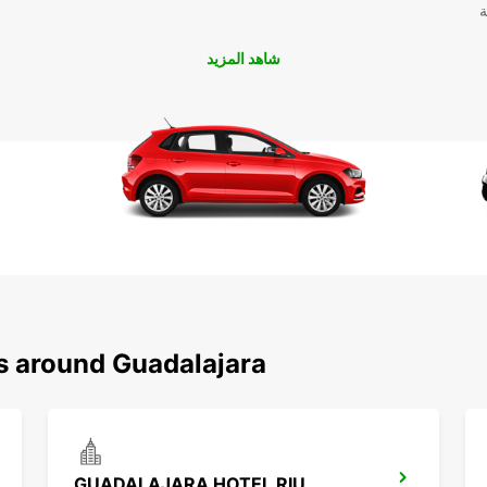
ة
شاهد المزيد
ns around Guadalajara
GUADALAJARA HOTEL RIU