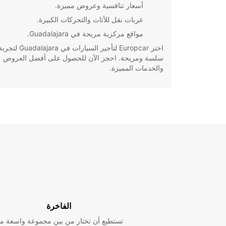
أسعار تنافسية وعروض مميزة.
عربات نقل للأثاث والتحركات الكبيرة.
مواقع مركزية مريحة في Guadalajara.
اختر Europcar لتأجير السيارات في Guadalajara لتج
سلسة ومريحة. احجز الآن للحصول على أفضل العروض
والخدمات المميزة.
الفاخرة
تستطيع أن تختار من بين مجموعة واسعة م