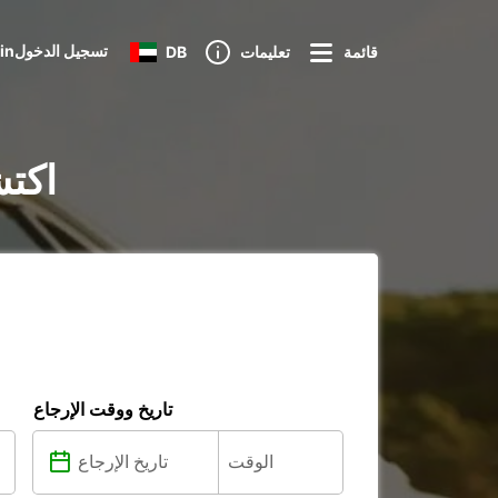
Loginتسجيل الدخول
قائمة
تعليمات
DB
تأجير الس
تاريخ ووقت الإرجاع