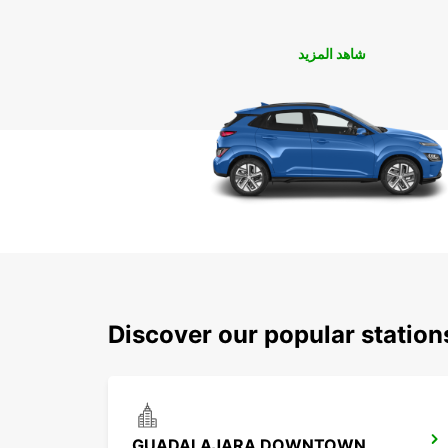
شاهد المزيد
Discover our popular statio
GUADALAJARA DOWNTOWN