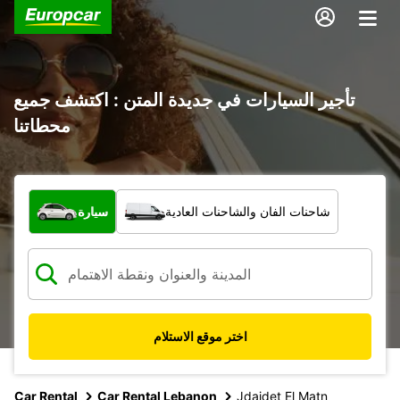
تأجير السيارات في جديدة المتن : اكتشف جميع
محطاتنا
ما نوع المركبة؟
شاحنات الفان والشاحنات العادية
سيارة
اختر موقع الاستلام
Car Rental
Car Rental Lebanon
Jdaidet El Matn