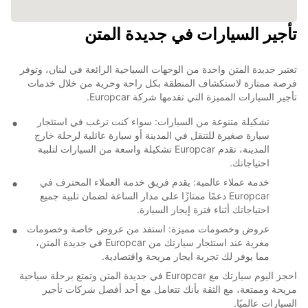
تأجير السيارات في جديدة المتن
تعتبر جديدة المتن واحدة من الوجهات السياحية الرائعة في لبنان، وتوفر
فرصة ممتازة لاستكشاف المنطقة بكل راحة وحرية من خلال خدمات
تأجير السيارات المميزة التي تقدمها شركة Europcar.
تشكيلة متنوعة من السيارات: سواء كنت ترغب في استئجار
سيارة صغيرة للتنقل في المدينة أو سيارة عائلية لرحلة خارج
المدينة، تقدم Europcar تشكيلة واسعة من السيارات لتلبية
احتياجاتك.
خدمة عملاء عالمية: يقدم فريق خدمة العملاء المحترف في
Europcar دعمًا ممتازًا على مدار الساعة لضمان تلبية جميع
احتياجاتك أثناء فترة إيجار السيارة.
عروض وخصومات مميزة: استفد من عروض خاصة وخصومات
مغرية عند استئجار سيارتك من Europcar في جديدة المتن،
مما يوفر لك تجربة ايجار مريحة واقتصادية.
احجز اليوم سيارتك مع Europcar في جديدة المتن وتمتع برحلة سياحية
مريحة وممتعة، مع الثقة بأنك تتعامل مع أحد أفضل شركات تأجير
السيارات عالميًا.