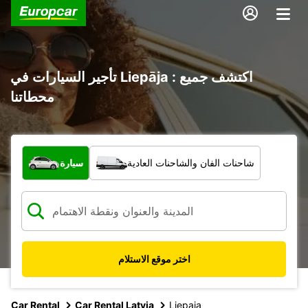
تأجير السيارات في Liepāja : اكتشف جميع
محطاتنا
ما نوع المركبة؟
شاحنات الفان والشاحنات العادية
سيارة
اختر موقع الاستلام
Car Rental
Car Rental Latvia
Liepaja