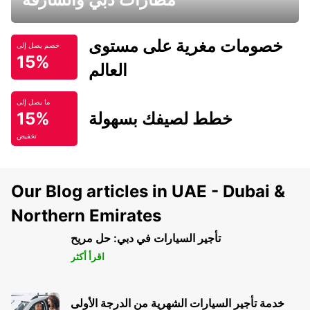
خصومات مغرية على مستوى
خصم يصل إلى
15%
العالم
ما يصل إلى
خطط لصيفك بسهولة
15%
تخفيض
Our Blog articles in UAE - Dubai &
Northern Emirates
تأجير السيارات في دبي: حل مريح
اقرأ أكثر
خدمة تأجير السيارات الشهرية من الدرجة الأولى