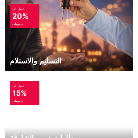
تصل الى
20%
خصومات
التسليم والاستلام
تصل الى
15%
خصومات
مطارات دبي والشارقة