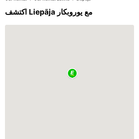
اكتشف Liepāja مع يوروبكار