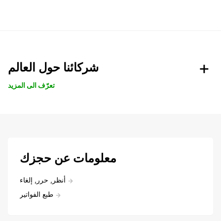
شركائنا حول العالم
تعرّف الى المزيد
معلومات عن حجزك
أنظر, حرر, إلغاء
طبع الفواتير