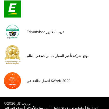
TripAdvisor تريب أدفايزر
موقع شركة تأجير السيارات الرائدة في العالم
أفضل نظافة في KAYAK 2020
©يوروب كار 2026
اتصل بنا
ملفات تعريف الارتباط
الشروط والأحكام
موقع الخرائط